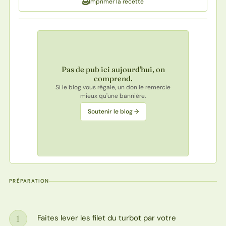
Imprimer la recette
Pas de pub ici aujourd'hui, on
comprend.
Si le blog vous régale, un don le remercie
mieux qu'une bannière.
Soutenir le blog →
PRÉPARATION
Faites lever les filet du turbot par votre
1
Étape