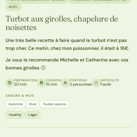
NOËL
Turbot aux girolles, chapelure de
noisettes
Une très belle recette à faire quand le turbot n’est pas
trop cher. Ce matin, chez mon poissonnier, il était à 16€.
Je vous le recommande Michelle et Catherine avec vos
bonnes girolles 🙂
PRÉPARATION
CUISSON
PORTIONS
DIFFICULTÉ
20 min
15 min
2 personnes
Facile
SAISONS & MOIS
Automne
Hiver
Toutes saisons
Healthy
Léger