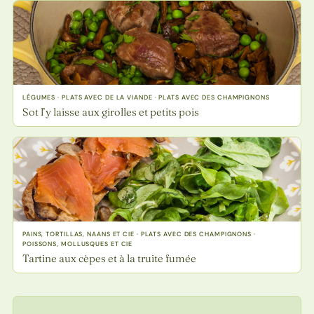
LÉGUMES · PLATS AVEC DE LA VIANDE · PLATS AVEC DES CHAMPIGNONS
Sot l’y laisse aux girolles et petits pois
PAINS, TORTILLAS, NAANS ET CIE · PLATS AVEC DES CHAMPIGNONS ·
POISSONS, MOLLUSQUES ET CIE
Tartine aux cèpes et à la truite fumée