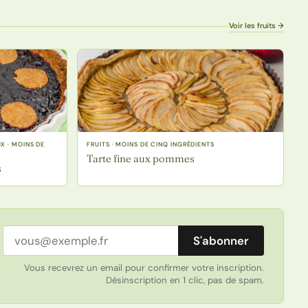
Voir les fruits →
X · MOINS DE
FRUITS · MOINS DE CINQ INGRÉDIENTS
Tarte fine aux pommes
s
Adresse email
S'abonner
Vous recevrez un email pour confirmer votre inscription.
Désinscription en 1 clic, pas de spam.