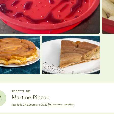
RECETTE DE
Martine Pineau
M
Toutes mes recettes
Publié le 27 décembre 2022
·