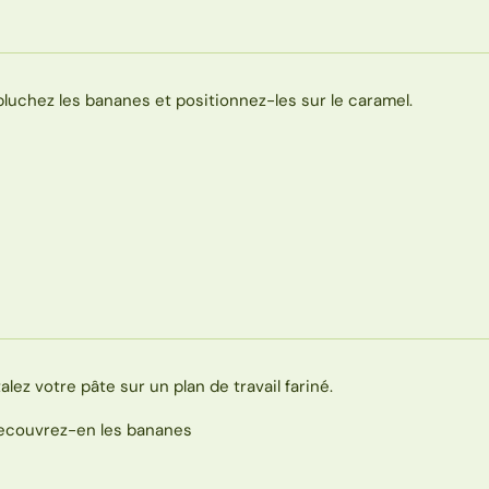
pluchez les bananes et positionnez-les sur le caramel.
talez votre pâte sur un plan de travail fariné.
ecouvrez-en les bananes