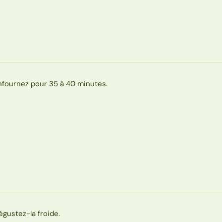
nfournez pour 35 à 40 minutes.
égustez-la froide.