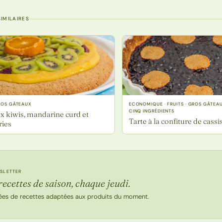
IMILAIRES
GROS GÂTEAUX
ECONOMIQUE · FRUITS · GROS GÂTEAU
CINQ INGRÉDIENTS
ux kiwis, mandarine curd et
Tarte à la confiture de cassi
ries
SLETTER
recettes de saison, chaque jeudi.
ées de recettes adaptées aux produits du moment.