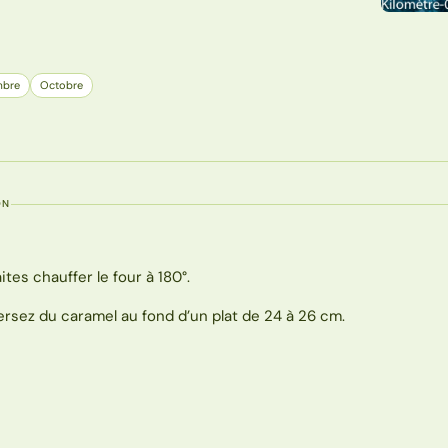
bre
Octobre
ON
aites chauffer le four à 180°.
ersez du caramel au fond d’un plat de 24 à 26 cm.