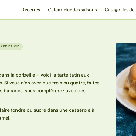
Recettes
Calendrier des saisons
Catégories de 
AKE ET CIE
s la corbeille », voici la tarte tatin aux
 Si vous n’en avez que trois ou quatre, faites
les bananes, vous compléterez avec des
 faire fondre du sucre dans une casserole à
amel.