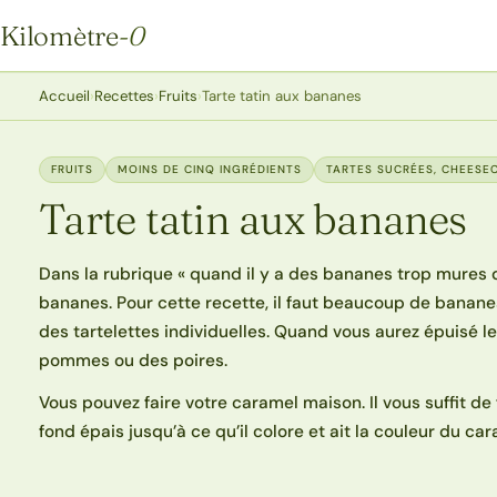
Kilomètre
-0
Kilomètre-0
Accueil
›
Recettes
›
Fruits
›
Tarte tatin aux bananes
FRUITS
MOINS DE CINQ INGRÉDIENTS
TARTES SUCRÉES, CHEESEC
Tarte tatin aux bananes
Dans la rubrique « quand il y a des bananes trop mures dan
bananes. Pour cette recette, il faut beaucoup de bananes.
des tartelettes individuelles. Quand vous aurez épuisé 
pommes ou des poires.
Vous pouvez faire votre caramel maison. Il vous suffit de
fond épais jusqu’à ce qu’il colore et ait la couleur du car