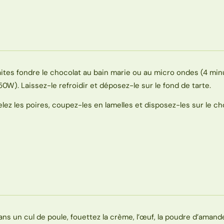
aites fondre le chocolat au bain marie ou au micro ondes (4 min
50W). Laissez-le refroidir et déposez-le sur le fond de tarte.
elez les poires, coupez-les en lamelles et disposez-les sur le ch
ans un cul de poule, fouettez la crème, l’œuf, la poudre d’amande