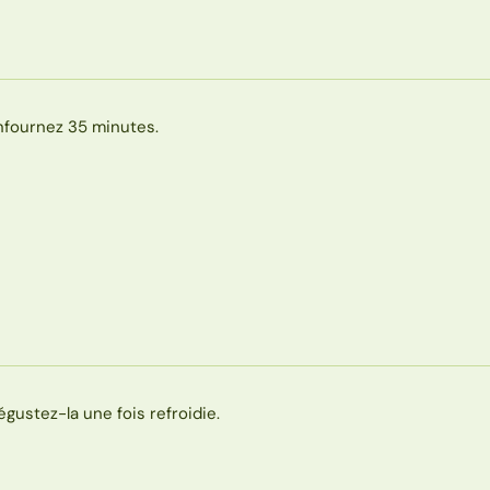
nfournez 35 minutes.
égustez-la une fois refroidie.