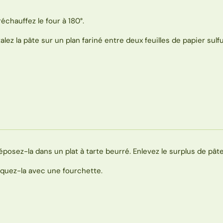
réchauffez le four à 180°.
talez la pâte sur un plan fariné entre deux feuilles de papier sulfu
éposez-la dans un plat à tarte beurré. Enlevez le surplus de pâte
iquez-la avec une fourchette.