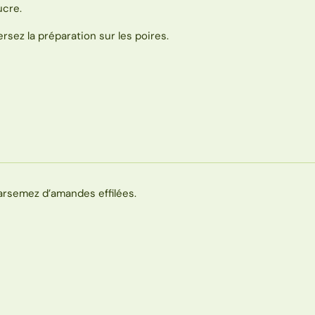
ucre.
ersez la préparation sur les poires.
arsemez d’amandes effilées.