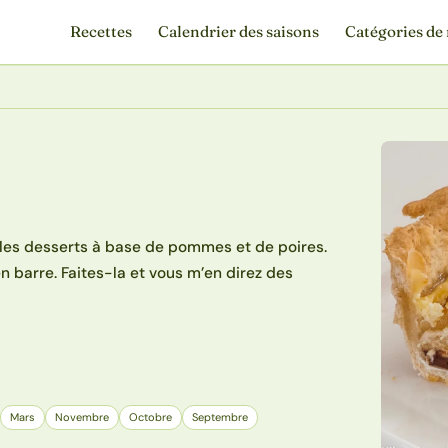
Recettes
Calendrier des saisons
Catégories de 
r les desserts à base de pommes et de poires.
 barre. Faites-la et vous m’en direz des
Mars
Novembre
Octobre
Septembre