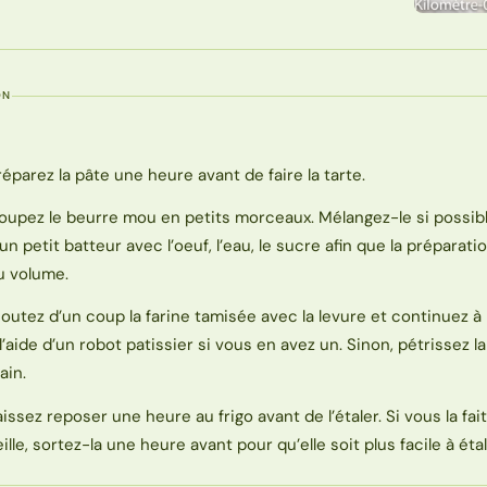
ON
réparez la pâte une heure avant de faire la tarte.
oupez le beurre mou en petits morceaux. Mélangez-le si possible
’un petit batteur avec l’oeuf, l’eau, le sucre afin que la préparat
u volume.
joutez d’un coup la farine tamisée avec la levure et continuez 
 l’aide d’un robot patissier si vous en avez un. Sinon, pétrissez la
ain.
aissez reposer une heure au frigo avant de l’étaler. Si vous la fait
eille, sortez-la une heure avant pour qu’elle soit plus facile à étal