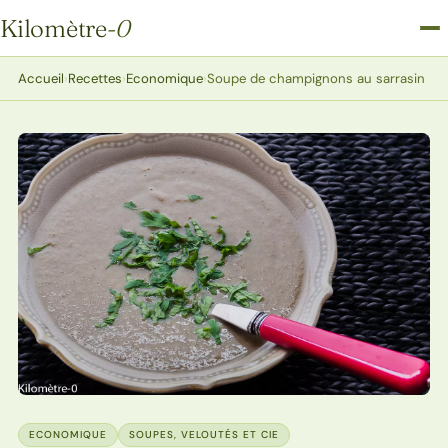
Kilomètre
-0
Kilomètre-0
Accueil
›
Recettes
›
Economique
›
Soupe de champignons au sarrasin
ECONOMIQUE
SOUPES, VELOUTÉS ET CIE