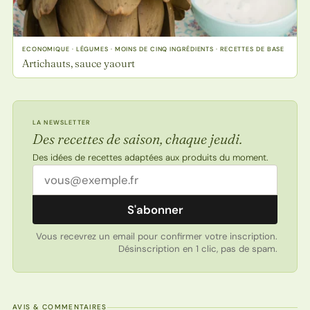
ECONOMIQUE · LÉGUMES · MOINS DE CINQ INGRÉDIENTS · RECETTES DE BASE
Artichauts, sauce yaourt
LA NEWSLETTER
Des recettes de saison, chaque jeudi.
Des idées de recettes adaptées aux produits du moment.
Adresse email
S'abonner
Vous recevrez un email pour confirmer votre inscription.
Désinscription en 1 clic, pas de spam.
AVIS & COMMENTAIRES