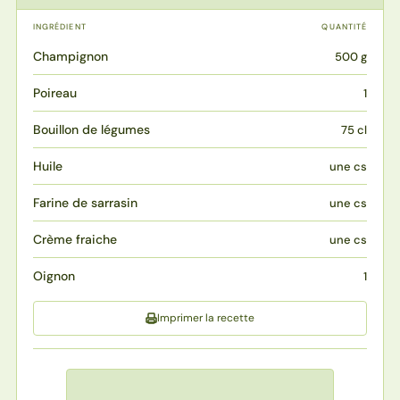
INGRÉDIENT
QUANTITÉ
Champignon
500 g
Poireau
1
Bouillon de légumes
75 cl
Huile
une cs
Farine de sarrasin
une cs
Crème fraiche
une cs
Oignon
1
Imprimer la recette