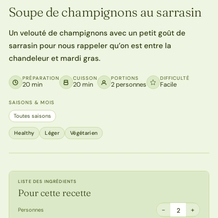
Soupe de champignons au sarrasin
Un velouté de champignons avec un petit goût de
sarrasin pour nous rappeler qu’on est entre la
chandeleur et mardi gras.
PRÉPARATION
CUISSON
PORTIONS
DIFFICULTÉ
20 min
20 min
2 personnes
Facile
SAISONS & MOIS
Toutes saisons
Healthy
Léger
Végétarien
LISTE DES INGRÉDIENTS
Pour cette recette
−
+
Personnes
2