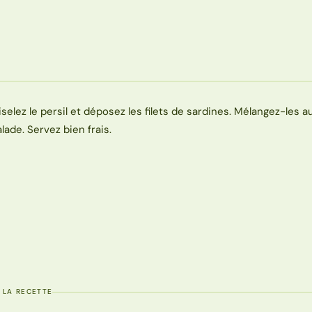
iselez le persil et déposez les filets de sardines. Mélangez-les a
alade. Servez bien frais.
 LA RECETTE