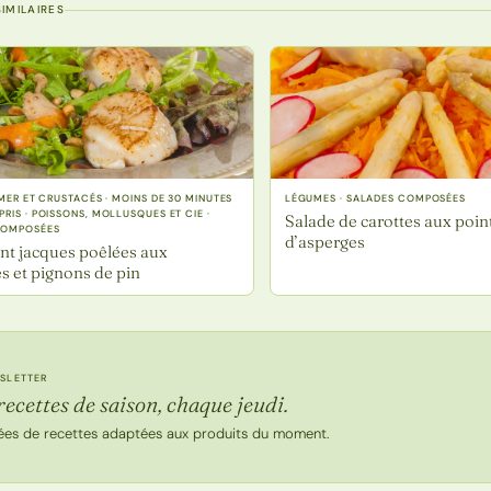
IMILAIRES
 MER ET CRUSTACÉS · MOINS DE 30 MINUTES
LÉGUMES · SALADES COMPOSÉES
RIS · POISSONS, MOLLUSQUES ET CIE ·
Salade de carottes aux poin
COMPOSÉES
d’asperges
int jacques poêlées aux
s et pignons de pin
SLETTER
recettes de saison, chaque jeudi.
ées de recettes adaptées aux produits du moment.