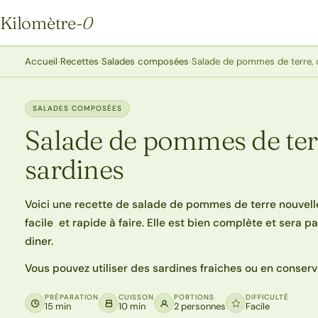
Kilomètre
-0
Kilomètre-0
Accueil
›
Recettes
›
Salades composées
›
Salade de pommes de terre,
SALADES COMPOSÉES
Salade de pommes de ter
sardines
Voici une recette de salade de pommes de terre nouvelle
facile et rapide à faire. Elle est bien complète et sera p
diner.
Vous pouvez utiliser des sardines fraiches ou en conserv
PRÉPARATION
CUISSON
PORTIONS
DIFFICULTÉ
15 min
10 min
2 personnes
Facile