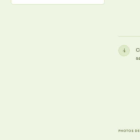
C
4
Étape
s
PHOTOS DE