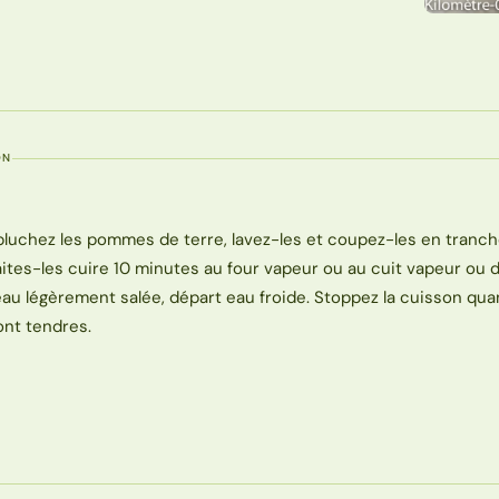
ON
pluchez les pommes de terre, lavez-les et coupez-les en tranch
aites-les cuire 10 minutes au four vapeur ou au cuit vapeur ou 
’eau légèrement salée, départ eau froide. Stoppez la cuisson qua
ont tendres.