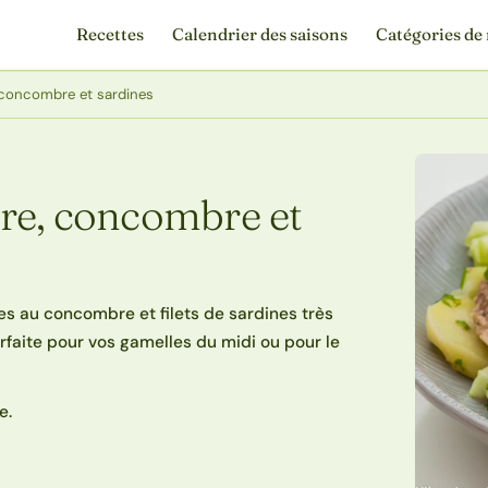
Recettes
Calendrier des saisons
Catégories de 
 concombre et sardines
re, concombre et
s au concombre et filets de sardines très
arfaite pour vos gamelles du midi ou pour le
e.