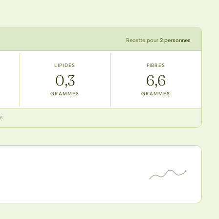
Recette pour
2 personnes
LIPIDES
FIBRES
0,3
6,6
GRAMMES
GRAMMES
s.