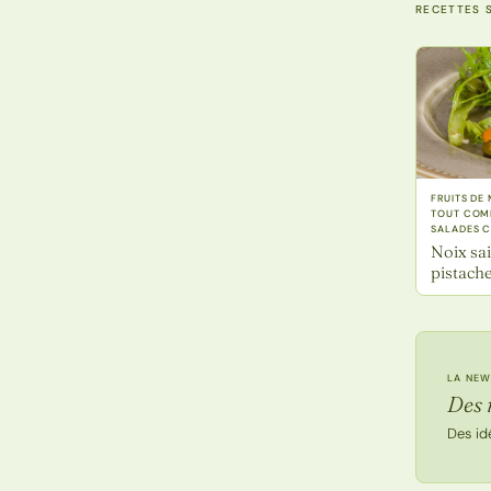
RECETTES S
FRUITS DE
TOUT COMP
SALADES 
Noix sa
pistache
LA NEW
Des 
Des id