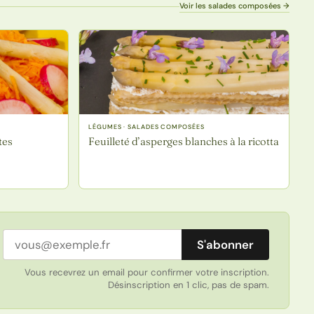
Voir les salades composées →
LÉGUMES · SALADES COMPOSÉES
tes
Feuilleté d’asperges blanches à la ricotta
Adresse email
S'abonner
Vous recevrez un email pour confirmer votre inscription.
Désinscription en 1 clic, pas de spam.