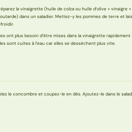
réparez la vinaigrette (huile de colza ou huile d’olive + vinaigre +
outarde) dans un saladier. Mettez-y les pommes de terre et lai
froidir.
lles ont plus besoin d’être mises dans la vinaigrette rapidemen
lles sont cuites à l’eau car elles se dessèchent plus vite.
elez le concombre et coupez-le en dés. Ajoutez-le dans le saladi