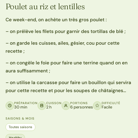
Poulet au riz et lentilles
Ce week-end, on achète un très gros poulet :
– on prélève les filets pour garnir des tortillas de blé ;
– on garde les cuisses, ailes, gésier, cou pour cette
recette ;
– on congèle le foie pour faire une terrine quand on en
aura suffisamment ;
– on utilise la carcasse pour faire un bouillon qui servira
pour cette recette et pour les soupes de châtaignes…
PRÉPARATION
CUISSON
PORTIONS
DIFFICULTÉ
30 min
2 h
6 personnes
Facile
SAISONS & MOIS
Toutes saisons
Healthy