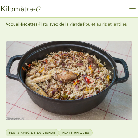
Kilomètre
-0
Kilomètre-0
Accueil
›
Recettes
›
Plats avec de la viande
›
Poulet au riz et lentilles
PLATS AVEC DE LA VIANDE
PLATS UNIQUES