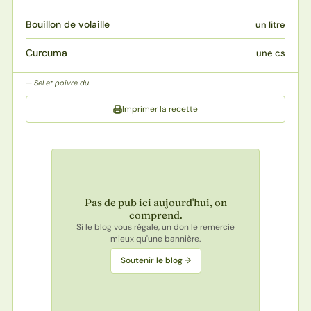
Bouillon de volaille
un litre
Curcuma
une cs
Sel et poivre du
Imprimer la recette
Pas de pub ici aujourd'hui, on
comprend.
Si le blog vous régale, un don le remercie
mieux qu'une bannière.
Soutenir le blog →