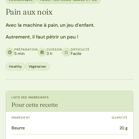
Pain aux noix
Avec la machine à pain, un jeu d’enfant.
Autrement, il faut pétrir un peu !
PRÉPARATION
CUISSON
DIFFICULTÉ
5 min
3 h
Facile
Healthy
Végétarien
LISTE DES INGRÉDIENTS
Pour cette recette
INGRÉDIENT
QUANTITÉ
Beurre
20 g