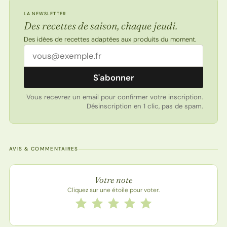
LA NEWSLETTER
Des recettes de saison, chaque jeudi.
Des idées de recettes adaptées aux produits du moment.
Adresse email
S'abonner
Vous recevrez un email pour confirmer votre inscription.
Désinscription en 1 clic, pas de spam.
AVIS & COMMENTAIRES
Note de la recette
Votre note
Cliquez sur une étoile pour voter.
Notez cette recette de 1 à 5 étoiles
1 étoile
2 étoiles
3 étoiles
4 étoiles
5 étoiles