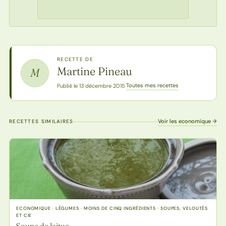
RECETTE DE
Martine Pineau
M
Toutes mes recettes
Publié le 13 décembre 2015
·
Voir les economique →
RECETTES SIMILAIRES
ECONOMIQUE · LÉGUMES · MOINS DE CINQ INGRÉDIENTS · SOUPES, VELOUTÉS
ET CIE
Soupe de laitue