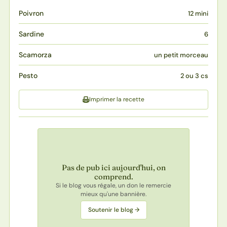
Poivron
12 mini
Sardine
6
Scamorza
un petit morceau
Pesto
2 ou 3 cs
Imprimer la recette
Pas de pub ici aujourd'hui, on
comprend.
Si le blog vous régale, un don le remercie
mieux qu'une bannière.
Soutenir le blog →