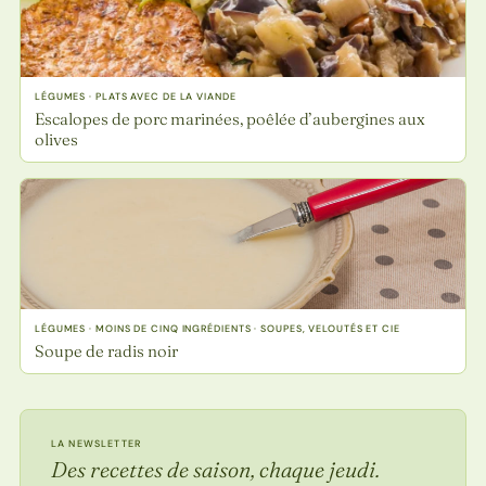
LÉGUMES · PLATS AVEC DE LA VIANDE
Escalopes de porc marinées, poêlée d’aubergines aux
olives
LÉGUMES · MOINS DE CINQ INGRÉDIENTS · SOUPES, VELOUTÉS ET CIE
Soupe de radis noir
LA NEWSLETTER
Des recettes de saison, chaque jeudi.