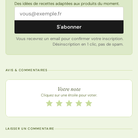
Des idées de recettes adaptées aux produits du moment.
Adresse email
S'abonner
Vous recevrez un email pour confirmer votre inscription.
Désinscription en 1 clic, pas de spam.
AVIS & COMMENTAIRES
Note de la recette
Votre note
Cliquez sur une étoile pour voter.
Notez cette recette de 1 à 5 étoiles
1 étoile
2 étoiles
3 étoiles
4 étoiles
5 étoiles
LAISSER UN COMMENTAIRE