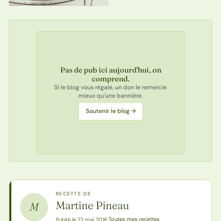
Pas de pub ici aujourd'hui, on
comprend.
Si le blog vous régale, un don le remercie
mieux qu'une bannière.
Soutenir le blog →
RECETTE DE
Martine Pineau
M
Toutes mes recettes
Publié le 22 mai 2016
·