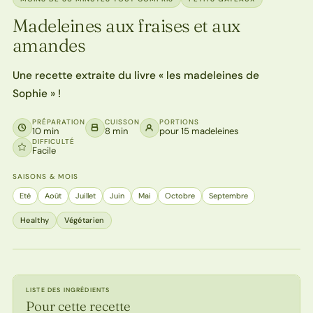
Madeleines aux fraises et aux
amandes
Une recette extraite du livre « les madeleines de
Sophie » !
PRÉPARATION
CUISSON
PORTIONS
10 min
8 min
pour 15 madeleines
DIFFICULTÉ
Facile
SAISONS & MOIS
Eté
Août
Juillet
Juin
Mai
Octobre
Septembre
Healthy
Végétarien
LISTE DES INGRÉDIENTS
Pour cette recette