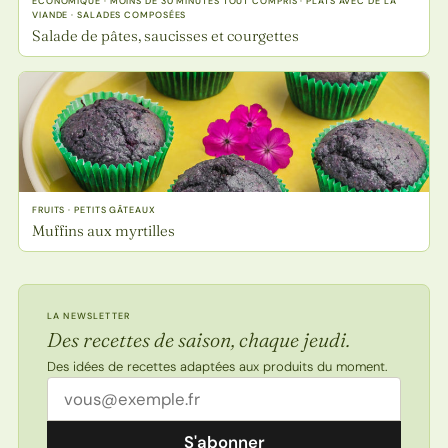
ECONOMIQUE · MOINS DE 30 MINUTES TOUT COMPRIS · PLATS AVEC DE LA
VIANDE · SALADES COMPOSÉES
Salade de pâtes, saucisses et courgettes
FRUITS · PETITS GÂTEAUX
Muffins aux myrtilles
LA NEWSLETTER
Des recettes de saison, chaque jeudi.
Des idées de recettes adaptées aux produits du moment.
Adresse email
S'abonner