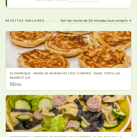
Voir les moins de 30 minutes tout compris →
RECETTES SIMILAIRES
ECONOMIQUE · MOINS DE 30 MINUTES TOUT COMPRIS · PAINS, TORTILLAS,
NAANS ET CIE
Blinis