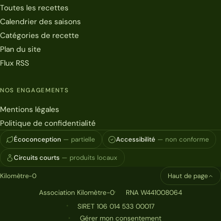
Toutes les recettes
Calendrier des saisons
Catégories de recette
Plan du site
Flux RSS
NOS ENGAGEMENTS
Mentions légales
Politique de confidentialité
Écoconception
— partielle
Accessibilité
— non conforme
Circuits courts
— produits locaux
Kilomètre-0
Haut de page
Association Kilomètre-0
RNA W441008064
SIRET 106 014 533 00017
Gérer mon consentement