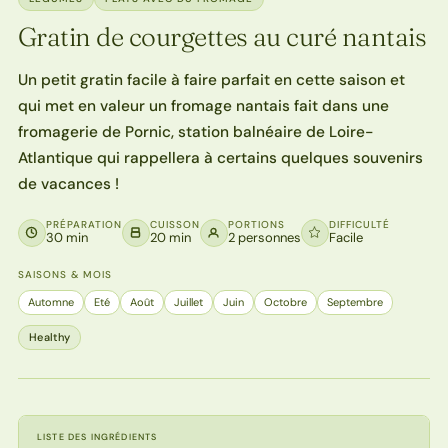
Gratin de courgettes au curé nantais
Un petit gratin facile à faire parfait en cette saison et
qui met en valeur un fromage nantais fait dans une
fromagerie de Pornic, station balnéaire de Loire-
Atlantique qui rappellera à certains quelques souvenirs
de vacances !
PRÉPARATION
CUISSON
PORTIONS
DIFFICULTÉ
30 min
20 min
2 personnes
Facile
SAISONS & MOIS
Automne
Eté
Août
Juillet
Juin
Octobre
Septembre
Healthy
LISTE DES INGRÉDIENTS