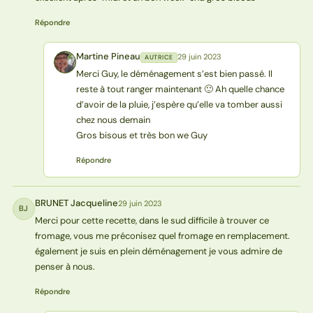
Répondre
Martine Pineau
29 juin 2023
AUTRICE
MP
Merci Guy, le déménagement s’est bien passé. Il
reste à tout ranger maintenant 🙂 Ah quelle chance
d’avoir de la pluie, j’espère qu’elle va tomber aussi
chez nous demain
Gros bisous et très bon we Guy
Répondre
BRUNET Jacqueline
29 juin 2023
BJ
Merci pour cette recette, dans le sud difficile à trouver ce
fromage, vous me préconisez quel fromage en remplacement.
également je suis en plein déménagement je vous admire de
penser à nous.
Répondre