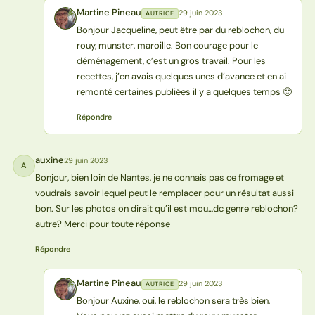
Martine Pineau
29 juin 2023
AUTRICE
MP
Bonjour Jacqueline, peut être par du reblochon, du
rouy, munster, maroille. Bon courage pour le
déménagement, c’est un gros travail. Pour les
recettes, j’en avais quelques unes d’avance et en ai
remonté certaines publiées il y a quelques temps 🙂
Répondre
auxine
29 juin 2023
A
Bonjour, bien loin de Nantes, je ne connais pas ce fromage et
voudrais savoir lequel peut le remplacer pour un résultat aussi
bon. Sur les photos on dirait qu’il est mou…dc genre reblochon?
autre? Merci pour toute réponse
Répondre
Martine Pineau
29 juin 2023
AUTRICE
MP
Bonjour Auxine, oui, le reblochon sera très bien,