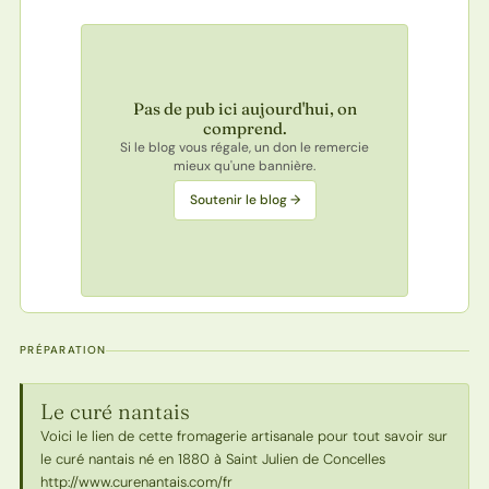
Pas de pub ici aujourd'hui, on
comprend.
Si le blog vous régale, un don le remercie
mieux qu'une bannière.
Soutenir le blog →
PRÉPARATION
Le curé nantais
Voici le lien de cette fromagerie artisanale pour tout savoir sur
le curé nantais né en 1880 à Saint Julien de Concelles
http://www.curenantais.com/fr