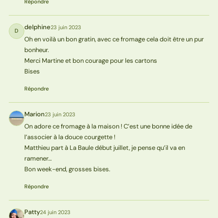
Répondre
delphine
23 juin 2023
D
Oh en voilà un bon gratin, avec ce fromage cela doit être un pur
bonheur.
Merci Martine et bon courage pour les cartons
Bises
Répondre
Marion
23 juin 2023
M
On adore ce fromage à la maison ! C’est une bonne idée de
l’associer à la douce courgette !
Matthieu part à La Baule début juillet, je pense qu’il va en
ramener…
Bon week-end, grosses bises.
Répondre
Patty
24 juin 2023
P