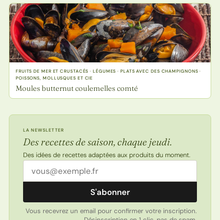
FRUITS DE MER ET CRUSTACÉS · LÉGUMES · PLATS AVEC DES CHAMPIGNONS ·
POISSONS, MOLLUSQUES ET CIE
Moules butternut coulemelles comté
LA NEWSLETTER
Des recettes de saison, chaque jeudi.
Des idées de recettes adaptées aux produits du moment.
Adresse email
S'abonner
Vous recevrez un email pour confirmer votre inscription.
Désinscription en 1 clic, pas de spam.