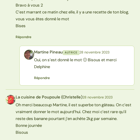
Bravo à vous 2
C’est marrant ce matin chez elle, il y a une recette de ton blog,
vous vous êtes donné le mot
Bises
Répondre
Martine Pineau
28 novembre 2023
AUTRICE
MP
Oui, on s’est donné le mot 🙂 Bisous et merci
Delphine
Répondre
La cuisine de Poupoule (Christelle)
28 novembre 2023
L(
Oh merci beaucoup Martine, il est superbe ton gâteau. On c’est
vraiment donner le mot aujourd’hui. Chez moi c’est rare qu’il
reste des banane pourtant j’en achète 2kg par semaine.
Bonne journée
Bisous