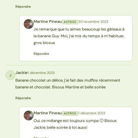
Répondre
Martine Pineau
30 novembre 2023
AUTRICE
MP
Je remarque que tu aimes beaucoup les gâteaux à
la banane Guy. Moi, j’ai mis du temps à m’habituer,
gros biosus
Répondre
Jackie
1 décembre 2023
J
Banane chocolat un délice, j’ai fait des muffins récemment
banane et chocolat. Bisous Martine et belle soirée
Répondre
Martine Pineau
1 décembre 2023
AUTRICE
MP
Oui, ce mélange est toujours sympa 🙂 Bisous
Jackie, belle soirée à toi aussi