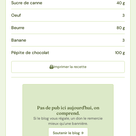
Sucre de canne
40 g
Oeuf
3
Beurre
80 g
Banane
3
Pépite de chocolat
100 g
Imprimer la recette
Pas de pub ici aujourd'hui, on
comprend.
Si le blog vous régale, un don le remercie
mieux qu'une bannière.
Soutenir le blog →