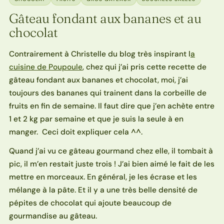
Gâteau fondant aux bananes et au
chocolat
Contrairement à Christelle du blog très inspirant l
a
cuisine de Poupoule
, chez qui j’ai pris cette recette de
gâteau fondant aux bananes et chocolat, moi, j’ai
toujours des bananes qui trainent dans la corbeille de
fruits en fin de semaine. Il faut dire que j’en achète entre
1 et 2 kg par semaine et que je suis la seule à en
manger. Ceci doit expliquer cela ^^.
Quand j’ai vu ce gâteau gourmand chez elle, il tombait à
pic, il m’en restait juste trois ! J’ai bien aimé le fait de les
mettre en morceaux. En général, je les écrase et les
mélange à la pâte. Et il y a une très belle densité de
pépites de chocolat qui ajoute beaucoup de
gourmandise au gâteau.