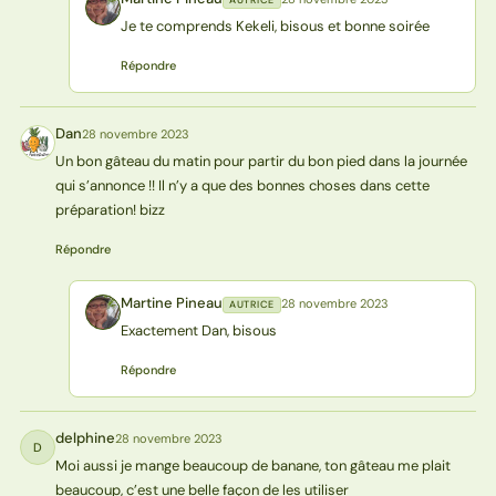
AUTRICE
MP
Je te comprends Kekeli, bisous et bonne soirée
Répondre
Dan
28 novembre 2023
D
Un bon gâteau du matin pour partir du bon pied dans la journée
qui s’annonce !! Il n’y a que des bonnes choses dans cette
préparation! bizz
Répondre
Martine Pineau
28 novembre 2023
AUTRICE
MP
Exactement Dan, bisous
Répondre
delphine
28 novembre 2023
D
Moi aussi je mange beaucoup de banane, ton gâteau me plait
beaucoup, c’est une belle façon de les utiliser