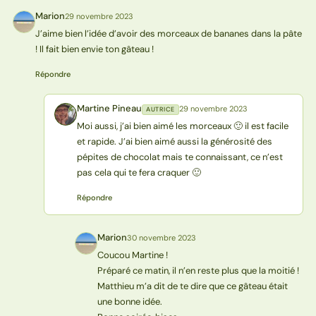
Marion
29 novembre 2023
M
J’aime bien l’idée d’avoir des morceaux de bananes dans la pâte
! Il fait bien envie ton gâteau !
Répondre
Martine Pineau
29 novembre 2023
AUTRICE
MP
Moi aussi, j’ai bien aimé les morceaux 🙂 il est facile
et rapide. J’ai bien aimé aussi la générosité des
pépites de chocolat mais te connaissant, ce n’est
pas cela qui te fera craquer 🙂
Répondre
Marion
30 novembre 2023
M
Coucou Martine !
Préparé ce matin, il n’en reste plus que la moitié !
Matthieu m’a dit de te dire que ce gâteau était
une bonne idée.