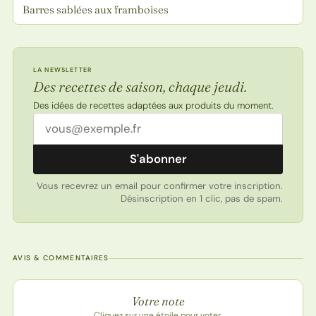
Barres sablées aux framboises
LA NEWSLETTER
Des recettes de saison, chaque jeudi.
Des idées de recettes adaptées aux produits du moment.
Adresse email
S'abonner
Vous recevrez un email pour confirmer votre inscription.
Désinscription en 1 clic, pas de spam.
AVIS & COMMENTAIRES
Note de la recette
Votre note
Cliquez sur une étoile pour voter.