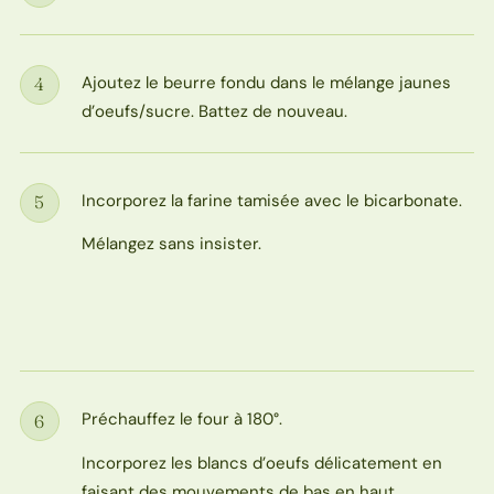
Ajoutez le beurre fondu dans le mélange jaunes
4
Étape
d’oeufs/sucre. Battez de nouveau.
Incorporez la farine tamisée avec le bicarbonate.
5
Étape
Mélangez sans insister.
Préchauffez le four à 180°.
6
Étape
Incorporez les blancs d’oeufs délicatement en
faisant des mouvements de bas en haut.