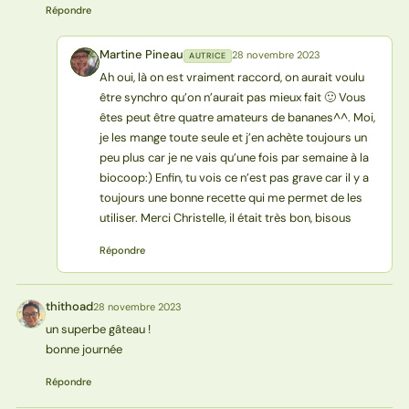
Répondre
Martine Pineau
28 novembre 2023
AUTRICE
MP
Ah oui, là on est vraiment raccord, on aurait voulu
être synchro qu’on n’aurait pas mieux fait 🙂 Vous
êtes peut être quatre amateurs de bananes^^. Moi,
je les mange toute seule et j’en achète toujours un
peu plus car je ne vais qu’une fois par semaine à la
biocoop:) Enfin, tu vois ce n’est pas grave car il y a
toujours une bonne recette qui me permet de les
utiliser. Merci Christelle, il était très bon, bisous
Répondre
thithoad
28 novembre 2023
T
un superbe gâteau !
bonne journée
Répondre