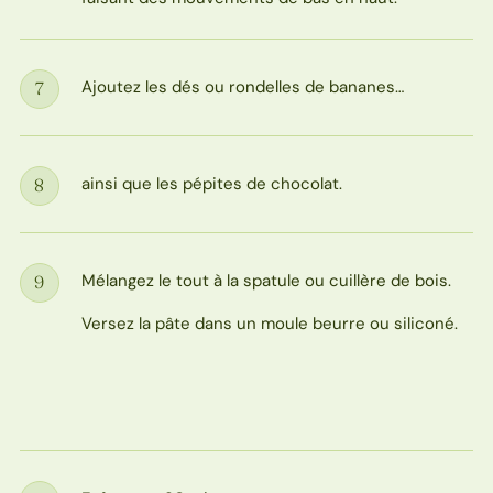
Ajoutez les dés ou rondelles de bananes…
7
Étape
ainsi que les pépites de chocolat.
8
Étape
Mélangez le tout à la spatule ou cuillère de bois.
9
Étape
Versez la pâte dans un moule beurre ou siliconé.