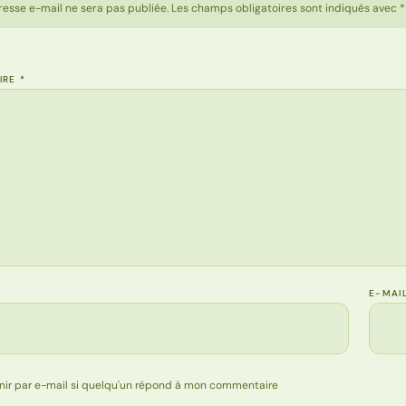
resse e-mail ne sera pas publiée. Les champs obligatoires sont indiqués avec *
IRE
*
E-MAI
nir par e-mail si quelqu'un répond à mon commentaire