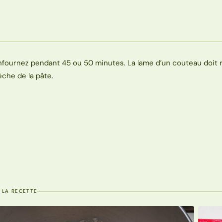
nfournez pendant 45 ou 50 minutes. La lame d’un couteau doit r
èche de la pâte.
 LA RECETTE