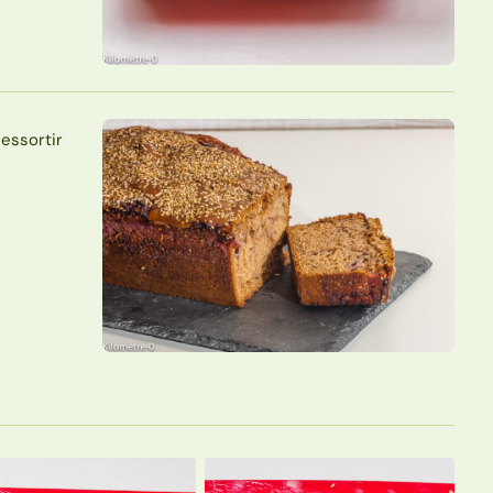
essortir