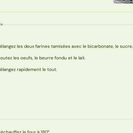
ON
élangez les deux farines tamisées avec le bicarbonate, le sucre
joutez les oeufs, le beurre fondu et le lait.
élangez rapidement le tout.
réchauffez le four à 180°.