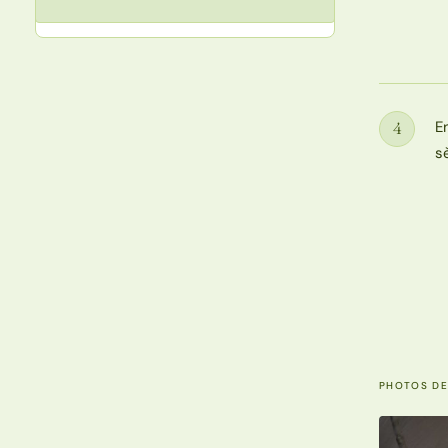
E
4
Étape
s
PHOTOS DE