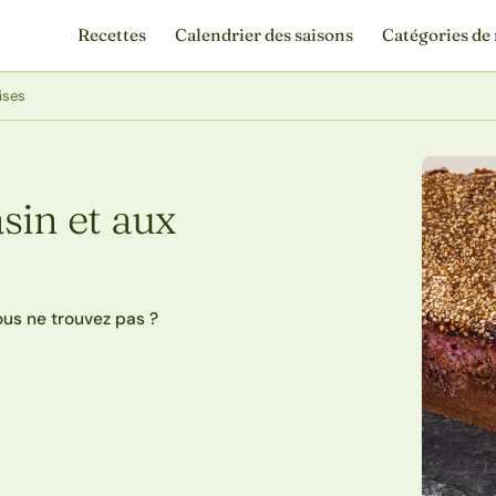
Recettes
Calendrier des saisons
Catégories de 
ises
sin et aux
ous ne trouvez pas ?