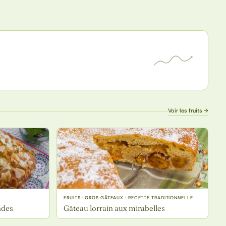
Voir les fruits →
FRUITS · GROS GÂTEAUX · RECETTE TRADITIONNELLE
ndes
Gâteau lorrain aux mirabelles