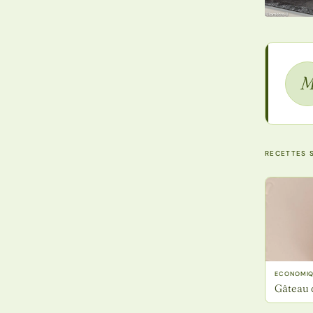
RECETTES S
ECONOMIQU
Gâteau 