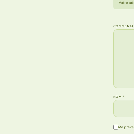
Votre ad
COMMENTA
NOM
*
Me préve