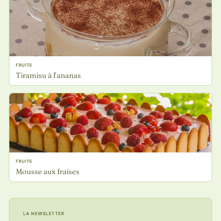
FRUITS
Tiramisu à l’ananas
FRUITS
Mousse aux fraises
LA NEWSLETTER