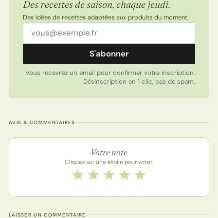
Des recettes de saison, chaque jeudi.
Des idées de recettes adaptées aux produits du moment.
Adresse email
S'abonner
Vous recevrez un email pour confirmer votre inscription.
Désinscription en 1 clic, pas de spam.
AVIS & COMMENTAIRES
Note de la recette
Votre note
Cliquez sur une étoile pour voter.
Notez cette recette de 1 à 5 étoiles
1 étoile
2 étoiles
3 étoiles
4 étoiles
5 étoiles
LAISSER UN COMMENTAIRE