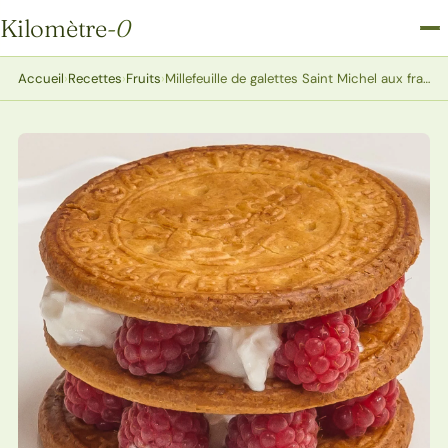
Kilomètre
-0
Kilomètre-0
Accueil
›
Recettes
›
Fruits
›
Millefeuille de galettes Saint Michel aux framboises