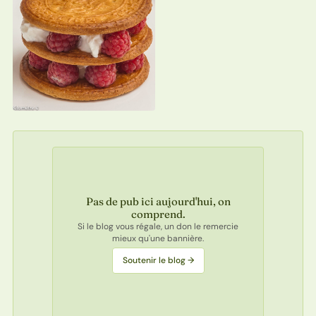
Pas de pub ici aujourd'hui, on
comprend.
Si le blog vous régale, un don le remercie
mieux qu'une bannière.
Soutenir le blog →