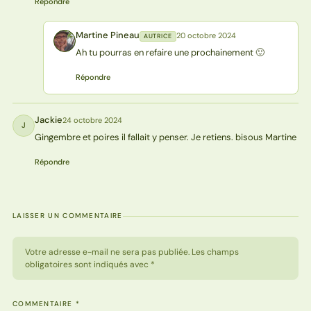
Répondre
Martine Pineau
20 octobre 2024
AUTRICE
MP
Ah tu pourras en refaire une prochainement 🙂
Répondre
Jackie
24 octobre 2024
J
Gingembre et poires il fallait y penser. Je retiens. bisous Martine
Répondre
LAISSER UN COMMENTAIRE
Votre adresse e-mail ne sera pas publiée. Les champs
obligatoires sont indiqués avec *
COMMENTAIRE
*