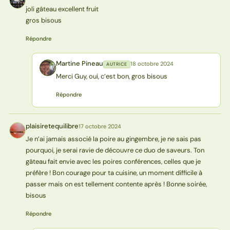
G
joli gâteau excellent fruit
gros bisous
Répondre
Martine Pineau
18 octobre 2024
AUTRICE
MP
Merci Guy, oui, c’est bon, gros bisous
Répondre
plaisiretequilibre
17 octobre 2024
P
Je n’ai jamais associé la poire au gingembre, je ne sais pas
pourquoi, je serai ravie de découvre ce duo de saveurs. Ton
gâteau fait envie avec les poires conférences, celles que je
préfère ! Bon courage pour ta cuisine, un moment difficile à
passer mais on est tellement contente après ! Bonne soirée,
bisous
Répondre