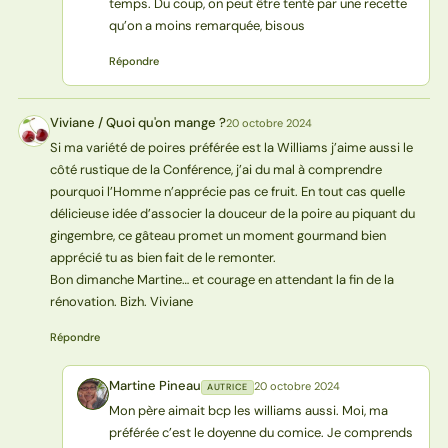
temps. Du coup, on peut être tenté par une recette
qu’on a moins remarquée, bisous
Répondre
Viviane / Quoi qu'on mange ?
20 octobre 2024
V?
Si ma variété de poires préférée est la Williams j’aime aussi le
côté rustique de la Conférence, j’ai du mal à comprendre
pourquoi l’Homme n’apprécie pas ce fruit. En tout cas quelle
délicieuse idée d’associer la douceur de la poire au piquant du
gingembre, ce gâteau promet un moment gourmand bien
apprécié tu as bien fait de le remonter.
Bon dimanche Martine… et courage en attendant la fin de la
rénovation. Bizh. Viviane
Répondre
Martine Pineau
20 octobre 2024
AUTRICE
MP
Mon père aimait bcp les williams aussi. Moi, ma
préférée c’est le doyenne du comice. Je comprends