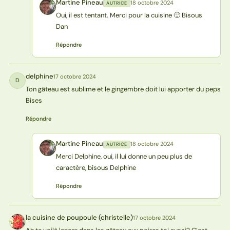
Martine Pineau
18 octobre 2024
AUTRICE
MP
Oui, il est tentant. Merci pour la cuisine 🙂 Bisous
Dan
Répondre
delphine
17 octobre 2024
D
Ton gâteau est sublime et le gingembre doit lui apporter du peps
Bises
Répondre
Martine Pineau
18 octobre 2024
AUTRICE
MP
Merci Delphine, oui, il lui donne un peu plus de
caractère, bisous Delphine
Répondre
la cuisine de poupoule (christelle)
17 octobre 2024
L(