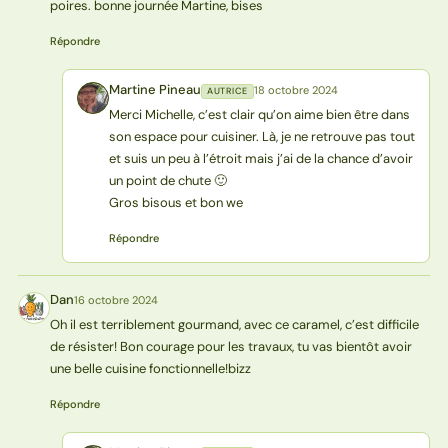
poires. bonne journée Martine, bises
Répondre
Martine Pineau
18 octobre 2024
AUTRICE
MP
Merci Michelle, c’est clair qu’on aime bien être dans
son espace pour cuisiner. Là, je ne retrouve pas tout
et suis un peu à l’étroit mais j’ai de la chance d’avoir
un point de chute 🙂
Gros bisous et bon we
Répondre
Dan
16 octobre 2024
D
Oh il est terriblement gourmand, avec ce caramel, c’est difficile
de résister! Bon courage pour les travaux, tu vas bientôt avoir
une belle cuisine fonctionnelle!bizz
Répondre