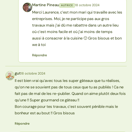
Martine Pineau
18 octobre 2024
AUTRICE
MP
Merci Laurence, c’est mon mari qui travaille avec les
entreprises. Moi, je ne participe pas aux gros
travaux mais j’ai dû me rabattre dans un autre lieu
où c’est moins facile et où j’ai moins de temps
aussi à consacrer à la cuisine 🙂 Gros bisous et bon
we à toi
Répondre
gut
18 octobre 2024
G
Il est bien vrai qu’avec tous les super gâteaux que tu réalises,
qu’on ne se souvient pas de tous ceux que tu as publiés ! Ca ne
fait pas de mal de les re-publier. Quand on aime plutôt deux fois
qu’une !! Super gourmand ce gâteau !!
Bon courage pour tes travaux, c’est souvent pénible mais le
bonheur est au bout !! Gros bisous
Répondre