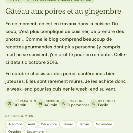
Gâteau aux poires et au gingembre
En ce moment, on est en travaux dans la cuisine. Du
coup, c’est plus compliqué de cuisiner, de prendre des
photos … Comme le blog comprend beaucoup de
recettes gourmandes dont plus personne (y compris
moi) ne se souvient, j’en profite pour en remonter. Celle-
ci datait d’octobre 2016.
En octobre choisissez des poires conférences bien
juteuses. Elles sont rarement mûres. Je les achète donc
le week-end pour les cuisiner le week-end suivant.
PRÉPARATION
CUISSON
PORTIONS
DIFFICULTÉ
30 min
40 min
6 personnes
Facile
SAISONS & MOIS
Automne
Août
Décembre
Février
Janvier
Novembre
Octobre
Septembre