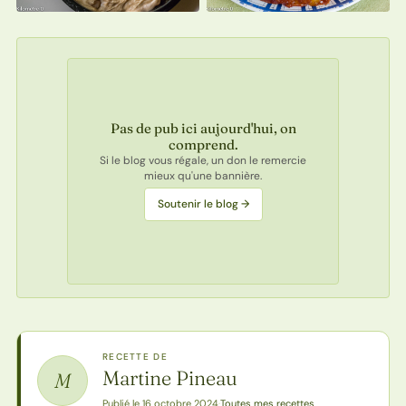
Pas de pub ici aujourd'hui, on
comprend.
Si le blog vous régale, un don le remercie
mieux qu'une bannière.
Soutenir le blog →
RECETTE DE
Martine Pineau
M
Toutes mes recettes
Publié le 16 octobre 2024
·