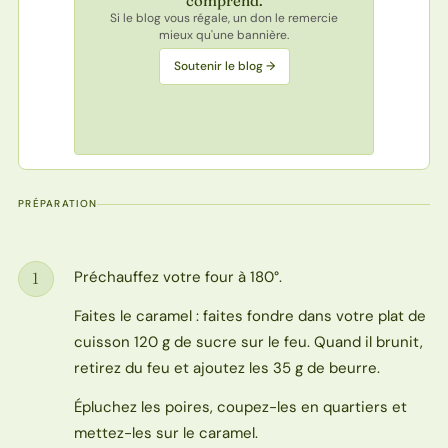
comprend.
Si le blog vous régale, un don le remercie
mieux qu'une bannière.
Soutenir le blog →
PRÉPARATION
Préchauffez votre four à 180°.
1
Étape
Faites le caramel : faites fondre dans votre plat de
cuisson 120 g de sucre sur le feu. Quand il brunit,
retirez du feu et ajoutez les 35 g de beurre.
Épluchez les poires, coupez-les en quartiers et
mettez-les sur le caramel.