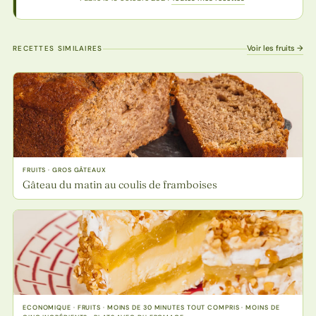
Voir les fruits →
RECETTES SIMILAIRES
FRUITS · GROS GÂTEAUX
Gâteau du matin au coulis de framboises
ECONOMIQUE · FRUITS · MOINS DE 30 MINUTES TOUT COMPRIS · MOINS DE