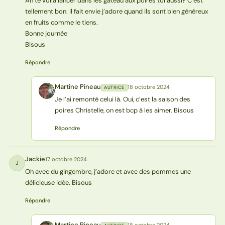
Ah te voilà lancer dans les gâteau aux poires toi aussi? C’est
tellement bon. Il fait envie j’adore quand ils sont bien généreux
en fruits comme le tiens.
Bonne journée
Bisous
Répondre
Martine Pineau
18 octobre 2024
AUTRICE
MP
Je l’ai remonté celui là. Oui, c’est la saison des
poires Christelle, on est bcp à les aimer. Bisous
Répondre
Jackie
17 octobre 2024
J
Oh avec du gingembre, j’adore et avec des pommes une
délicieuse idée. Bisous
Répondre
Martine Pineau
18 octobre 2024