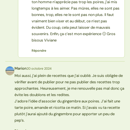
ton homme n’apprécie pas trop les poires, j’ai mis
longtemps à les aimer. Pas mûres, elles ne sont pas
bonnes, trop, elles ne le sont pas non plus. Il faut
vraiment bien viser et au début, ce n’est pas
évident. Du coup, cela peut laisser de mauvais
souvenirs. Enfin, ça c’est mon expérience 🙂 Gros
bisous Viviane
Répondre
Marion
20 octobre 2024
M
Moi aussi, j’ai plein de recettes que j’ai oublié. Je suis obligée de
vérifier avant de publier pour ne pas publier des recettes trop
approchantes. Heureusement, je me renouvelle pas mal donc ça
évite les doublons et les redites.
J’adore l’idée d’associer du gingembre aux poires. J’ai fait une
tarte poire, amande et ricotta ce matin. Si j’avais vu ta recette
plutôt j’aurai ajouté du gingembre pour apporter un peu de
pep’s.