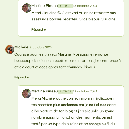
Martine Pineau
18 octobre 2024
AUTRICE
MP
Merci Claudine 🙂 C’est vrai qu’on ne remonte pas
assez nos bonnes recettes. Gros bisous Claudine
Répondre
Michèle
18 octobre 2024
M
Courage pour les travaux Martine. Moi aussi je remonte
beaucoup d’anciennes recettes en ce moment, je commence à
être à court d’idées après tant d’années. Bisous
Répondre
Martine Pineau
18 octobre 2024
AUTRICE
MP
Merci Michèle, oui, je vois et j’ai plaisir à découvrir
tes recettes plus anciennes car je ne t’ai pas connu
à l’ouverture de ton blog et j’en ai oublié un grand
nombre aussi. En fonction des moments, on est
tenté par un type de cuisine et on change au fil du