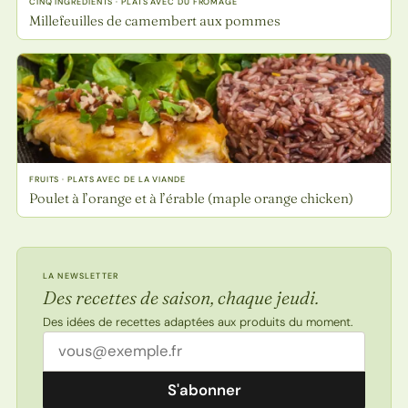
CINQ INGRÉDIENTS · PLATS AVEC DU FROMAGE
Millefeuilles de camembert aux pommes
FRUITS · PLATS AVEC DE LA VIANDE
Poulet à l’orange et à l’érable (maple orange chicken)
LA NEWSLETTER
Des recettes de saison, chaque jeudi.
Des idées de recettes adaptées aux produits du moment.
Adresse email
S'abonner