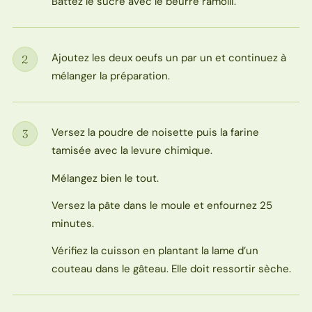
Battez le sucre avec le beurre ramolli.
Ajoutez les deux oeufs un par un et continuez à
2
Étape
mélanger la préparation.
Versez la poudre de noisette puis la farine
3
Étape
tamisée avec la levure chimique.
Mélangez bien le tout.
Versez la pâte dans le moule et enfournez 25
minutes.
Vérifiez la cuisson en plantant la lame d’un
couteau dans le gâteau. Elle doit ressortir sèche.