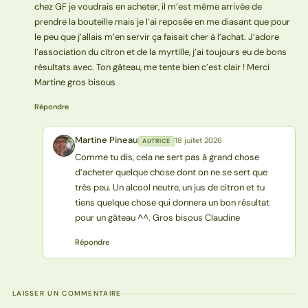
chez GF je voudrais en acheter, il m’est même arrivée de
prendre la bouteille mais je l’ai reposée en me diasant que pour
le peu que j’allais m’en servir ça faisait cher à l’achat. J’adore
l’association du citron et de la myrtille, j’ai toujours eu de bons
résultats avec. Ton gâteau, me tente bien c’est clair ! Merci
Martine gros bisous
Répondre
Martine Pineau
18 juillet 2026
AUTRICE
MP
Comme tu dis, cela ne sert pas à grand chose
d’acheter quelque chose dont on ne se sert que
très peu. Un alcool neutre, un jus de citron et tu
tiens quelque chose qui donnera un bon résultat
pour un gâteau ^^. Gros bisous Claudine
Répondre
LAISSER UN COMMENTAIRE