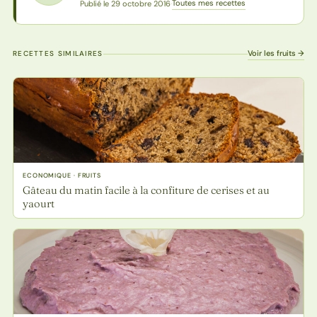
Toutes mes recettes
Publié le 29 octobre 2016
·
Voir les fruits →
RECETTES SIMILAIRES
ECONOMIQUE · FRUITS
Gâteau du matin facile à la confiture de cerises et au
yaourt