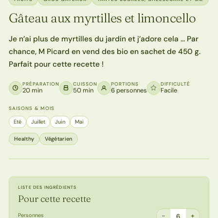
Gâteau aux myrtilles et limoncello
Je n’ai plus de myrtilles du jardin et j’adore cela … Par
chance, M Picard en vend des bio en sachet de 450 g.
Parfait pour cette recette !
PRÉPARATION
CUISSON
PORTIONS
DIFFICULTÉ
20 min
50 min
6 personnes
Facile
SAISONS & MOIS
Eté
Juillet
Juin
Mai
Healthy
Végétarien
LISTE DES INGRÉDIENTS
Pour cette recette
−
+
Personnes
6