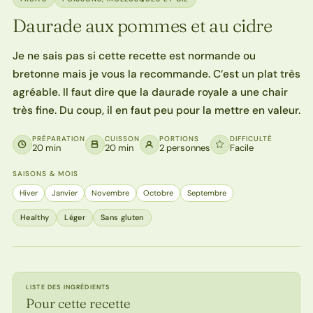
Daurade aux pommes et au cidre
Je ne sais pas si cette recette est normande ou
bretonne mais je vous la recommande. C’est un plat très
agréable. Il faut dire que la daurade royale a une chair
très fine. Du coup, il en faut peu pour la mettre en valeur.
PRÉPARATION
CUISSON
PORTIONS
DIFFICULTÉ
20 min
20 min
2 personnes
Facile
SAISONS & MOIS
Hiver
Janvier
Novembre
Octobre
Septembre
Healthy
Léger
Sans gluten
LISTE DES INGRÉDIENTS
Pour cette recette