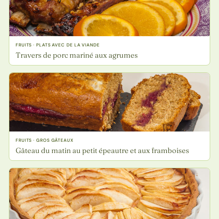
FRUITS · PLATS AVEC DE LA VIANDE
Travers de porc mariné aux agrumes
FRUITS · GROS GÂTEAUX
Gâteau du matin au petit épeautre et aux framboises