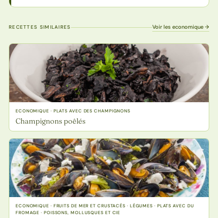
Voir les economique →
RECETTES SIMILAIRES
ECONOMIQUE · PLATS AVEC DES CHAMPIGNONS
Champignons poêlés
ECONOMIQUE · FRUITS DE MER ET CRUSTACÉS · LÉGUMES · PLATS AVEC DU
FROMAGE · POISSONS, MOLLUSQUES ET CIE