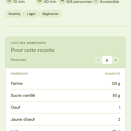
10 min
40 min
6/8 personnes
Accessible
Healthy
Léger
Végétarien
LISTE DES INGRÉDIENTS
Pour cette recette
−
+
Personnes
6
INGRÉDIENT
QUANTITÉ
Farine
125 g
Sucre vanillé
85 g
Oeuf
1
Jaune d'oeuf
2