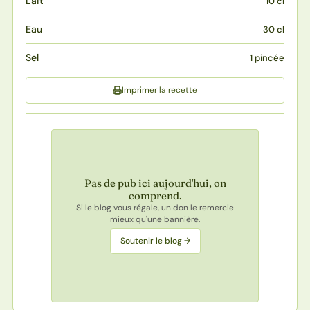
Lait
10 cl
Eau
30 cl
Sel
1 pincée
Imprimer la recette
Pas de pub ici aujourd'hui, on
comprend.
Si le blog vous régale, un don le remercie
mieux qu'une bannière.
Soutenir le blog →