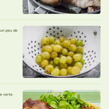
c un peu de
e verte.