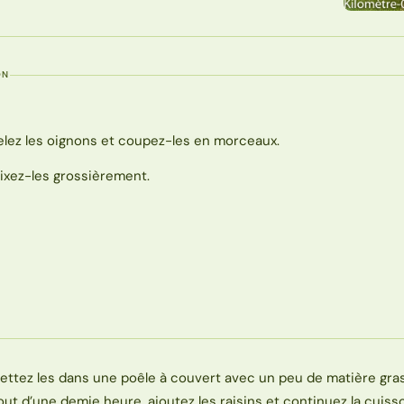
ON
elez les oignons et coupez-les en morceaux.
ixez-les grossièrement.
ettez les dans une poêle à couvert avec un peu de matière gra
out d’une demie heure, ajoutez les raisins et continuez la cuiss