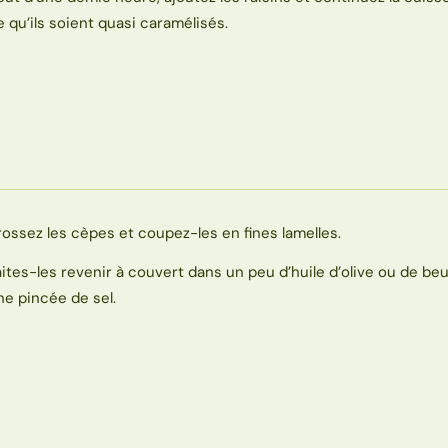
e qu’ils soient quasi caramélisés.
rossez les cèpes et coupez-les en fines lamelles.
aites-les revenir à couvert dans un peu d’huile d’olive ou de be
ne pincée de sel.