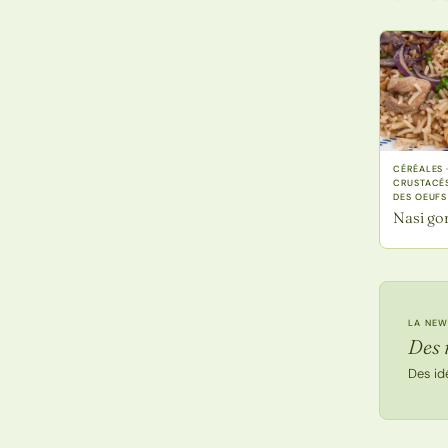
CÉRÉALES 
CRUSTACÉS
DES OEUFS
Nasi go
LA NEW
Des 
Des id