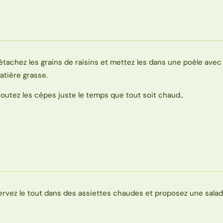
étachez les grains de raisins et mettez les dans une poêle ave
atière grasse.
joutez les cèpes juste le temps que tout soit chaud..
ervez le tout dans des assiettes chaudes et proposez une salad