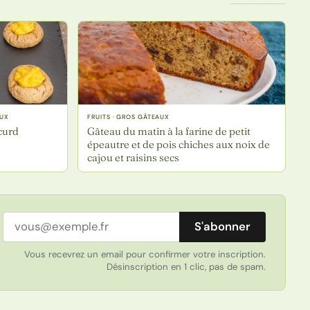
AUX
FRUITS · GROS GÂTEAUX
curd
Gâteau du matin à la farine de petit
épeautre et de pois chiches aux noix de
cajou et raisins secs
Adresse email
S'abonner
Vous recevrez un email pour confirmer votre inscription.
Désinscription en 1 clic, pas de spam.