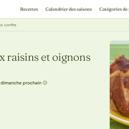
Recettes
Calendrier des saisons
Catégories de 
ns confits
x raisins et oignons
r dimanche prochain 🙂