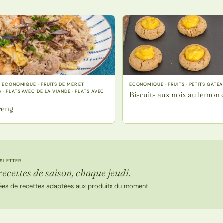
· ECONOMIQUE · FRUITS DE MER ET
ECONOMIQUE · FRUITS · PETITS GÂTE
 · PLATS AVEC DE LA VIANDE · PLATS AVEC
Biscuits aux noix au lemon 
reng
SLETTER
recettes de saison, chaque jeudi.
ées de recettes adaptées aux produits du moment.