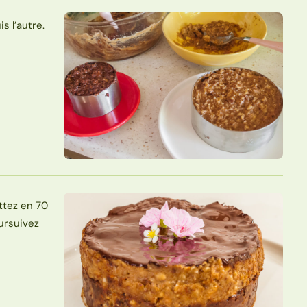
s l’autre.
ttez en 70
oursuivez