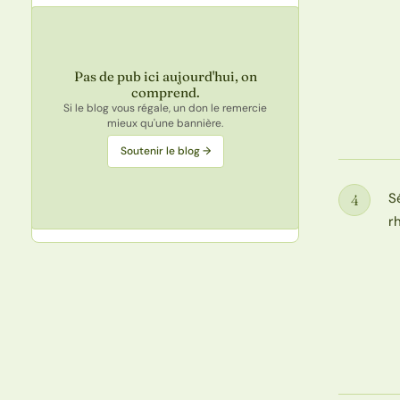
Pas de pub ici aujourd'hui, on
comprend.
Si le blog vous régale, un don le remercie
mieux qu'une bannière.
Soutenir le blog →
S
4
Étape
r