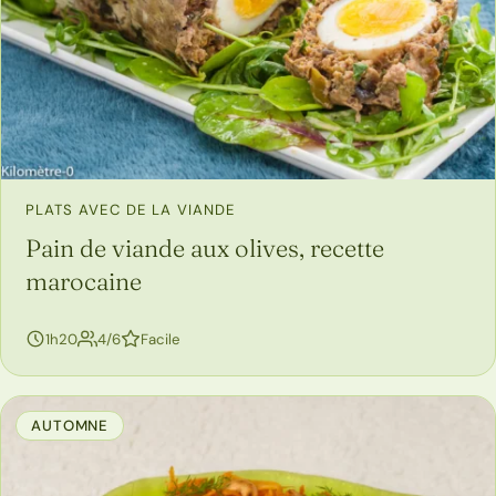
PLATS AVEC DE LA VIANDE
Pain de viande aux olives, recette
marocaine
personnes
1h20
4/6
Facile
AUTOMNE