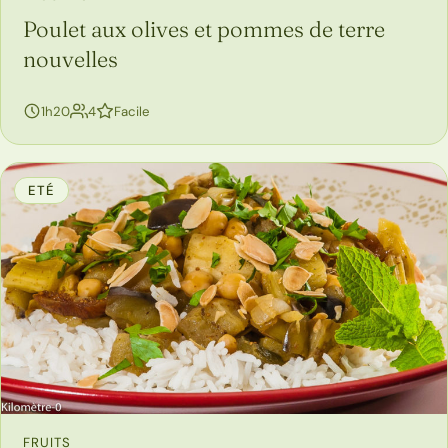
Poulet aux olives et pommes de terre
nouvelles
personnes
1h20
4
Facile
ETÉ
FRUITS