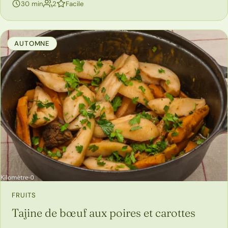
personnes
30 min
2
Facile
AUTOMNE
FRUITS
Tajine de bœuf aux poires et carottes