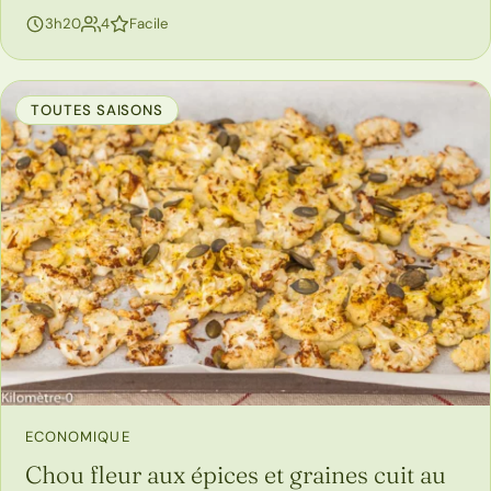
personnes
3h20
4
Facile
TOUTES SAISONS
ECONOMIQUE
Chou fleur aux épices et graines cuit au