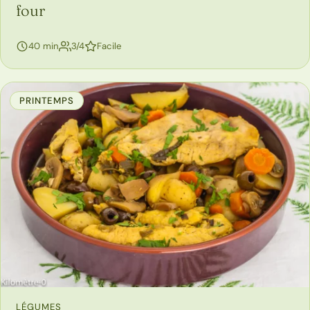
four
personnes
40 min
3/4
Facile
PRINTEMPS
LÉGUMES