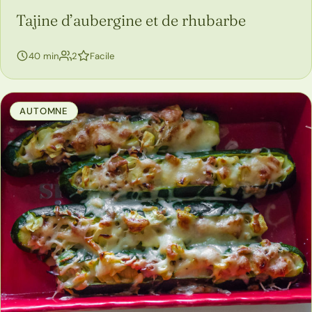
Tajine d’aubergine et de rhubarbe
personnes
40 min
2
Facile
AUTOMNE