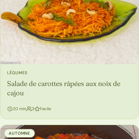
LÉGUMES
Salade de carottes râpées aux noix de
cajou
personnes
20 min
3
Facile
AUTOMNE