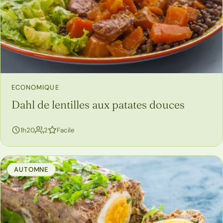
ECONOMIQUE
Dahl de lentilles aux patates douces
personnes
1h20
2
Facile
AUTOMNE