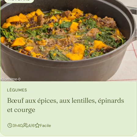
LÉGUMES
Bœuf aux épices, aux lentilles, épinards
et courge
personnes
3h40
4/6
Facile