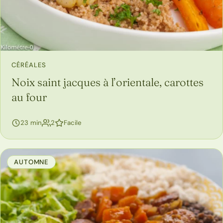
CÉRÉALES
Noix saint jacques à l’orientale, carottes
au four
personnes
23 min
2
Facile
AUTOMNE