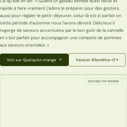
Ce qu’elle en dit : « Quand un gâteau semble aussi facile et
rapide à faire vraiment j’adore le préparer pour des goûters,
aussi pour régaler le petit-déjeuner, celui-là est si parfait en
cette période d’automne nous l’avons dévoré. Délicieux il
regorge de saveurs accentuées par le bon goût de la cannelle
et c’est parfait pour accompagner une compote de pommes
aux saveurs orientales. »
Voir sur Quoiqu'on mange
Version Kilomètre-0
QUOIQU'ON MANGE