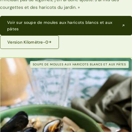
courgettes et des haricots du jardin. »
Voir sur soupe de moules aux haricots blancs et aux
pâtes
Version Kilomètre-0
SOUPE DE MOULES AUX HARICOTS BLANCS ET AUX PÂTES