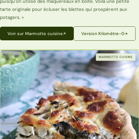
puisqu’on utilise des maquereaux en boîte. Voilà une petite
tarte originale pour écluser les blettes qui prospèrent aux
potagers. »
Voir sur Marmotte cuisine
Version Kilomètre-0
MARMOTTE CUISINE