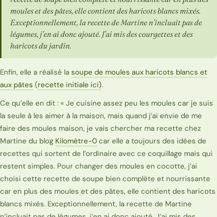
moules et des pâtes, elle contient des haricots blancs mixés.
Exceptionnellement, la recette de Martine n’incluait pas de
légumes, j’en ai donc ajouté. J’ai mis des courgettes et des
haricots du jardin.
Enfin, elle a réalisé la
soupe de moules aux haricots blancs et
aux pâtes
(
recette initiale ici)
.
Ce qu’elle en dit : « Je cuisine assez peu les moules car je suis
la seule à les aimer à la maison, mais quand j’ai envie de me
faire des moules maison, je vais chercher ma recette chez
Martine du blog
Kilomètre-0
car elle a toujours des idées de
recettes qui sortent de l’ordinaire avec ce coquillage mais qui
restent simples. Pour changer des moules en cocotte, j’ai
choisi cette recette de soupe bien complète et nourrissante
car en plus des moules et des pâtes, elle contient des haricots
blancs mixés. Exceptionnellement, la recette de Martine
n’incluait pas de légumes, j’en ai donc ajouté. J’ai mis des