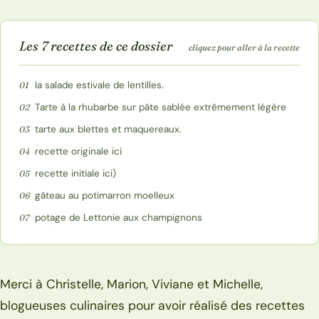
Les 7 recettes de ce dossier
cliquez pour aller à la recette
la salade estivale de lentilles.
01
Tarte à la rhubarbe sur pâte sablée extrêmement légère
02
tarte aux blettes et maquereaux.
03
recette originale ici
04
recette initiale ici)
05
gâteau au potimarron moelleux
06
potage de Lettonie aux champignons
07
Merci à Christelle, Marion, Viviane et Michelle,
blogueuses culinaires pour avoir réalisé des recettes