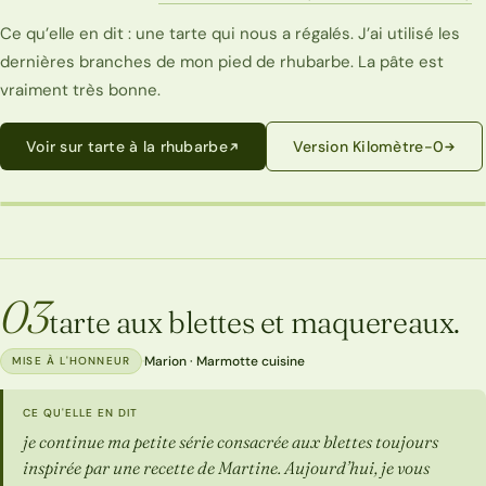
Ce qu’elle en dit : une tarte qui nous a régalés. J’ai utilisé les
dernières branches de mon pied de rhubarbe. La pâte est
vraiment très bonne.
Voir sur tarte à la rhubarbe
Version Kilomètre-0
TARTE À LA RHUBARBE
03
tarte aux blettes et maquereaux.
·
Marion · Marmotte cuisine
MISE À L'HONNEUR
CE QU'ELLE EN DIT
je continue ma petite série consacrée aux blettes toujours
inspirée par une recette de Martine. Aujourd’hui, je vous