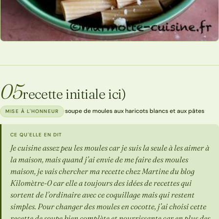
05
recette initiale ici)
·
soupe de moules aux haricots blancs et aux pâtes
MISE À L'HONNEUR
CE QU'ELLE EN DIT
Je cuisine assez peu les moules car je suis la seule à les aimer à
la maison, mais quand j’ai envie de me faire des moules
maison, je vais chercher ma recette chez Martine du blog
Kilomètre-0 car elle a toujours des idées de recettes qui
sortent de l’ordinaire avec ce coquillage mais qui restent
simples. Pour changer des moules en cocotte, j’ai choisi cette
recette de soupe bien complète et nourrissante car en plus des