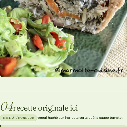
04
recette originale ici
·
boeuf haché aux haricots verts et à la sauce tomate ,
MISE À L'HONNEUR