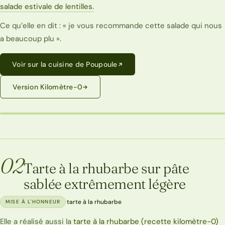
salade estivale de lentilles.
Ce qu’elle en dit : « je vous recommande cette salade qui nous
a beaucoup plu ».
Voir sur la cuisine de Poupoule
Version Kilomètre-0
LA CUISINE DE POUPOULE
02
Tarte à la rhubarbe sur pâte
sablée extrêmement légère
·
tarte à la rhubarbe
MISE À L'HONNEUR
Elle a réalisé aussi la
tarte à la rhubarbe
(recette kilomètre-0)