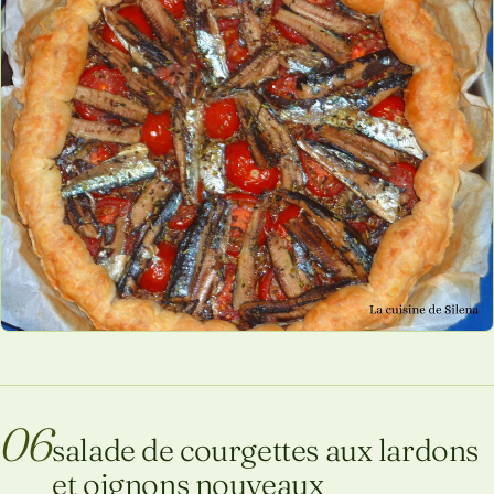
06
salade de courgettes aux lardons
et oignons nouveaux