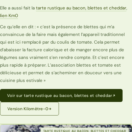
Elle a aussi fait la
tarte rustique au bacon, blettes et cheddar
,
lien Km0
Ce qu’elle en dit : « c’est la présence de blettes qui m’a
convaincue de la faire mais également l’appareil traditionnel
qui est ici remplacé par du coulis de tomate. Cela permet
d’abaisser la facture calorique et de manger encore plus de
légumes sans vraiment s’en rendre compte. Et c’est encore
plus rapide à préparer. L’association blettes et tomate est
délicieuse et permet de s’acheminer en douceur vers une
cuisine plus estivale »
Voir sur tarte rustique au bacon, blettes et cheddar
Version Kilomètre-0
TARTE RUSTIQUE AU BACON, BLETTES ET CHEDDAR