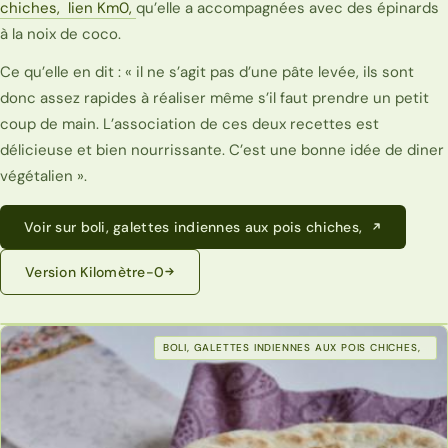
chiches,
lien Km0,
qu’elle a accompagnées avec des épinards
à la noix de coco.
Ce qu’elle en dit : « il ne s’agit pas d’une pâte levée, ils sont
donc assez rapides à réaliser même s’il faut prendre un petit
coup de main. L’association de ces deux recettes est
délicieuse et bien nourrissante. C’est une bonne idée de diner
végétalien ».
Voir sur boli, galettes indiennes aux pois chiches,
Version Kilomètre-0
BOLI, GALETTES INDIENNES AUX POIS CHICHES,