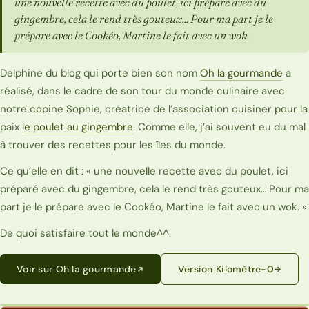
une nouvelle recette avec du poulet, ici préparé avec du
gingembre, cela le rend très gouteux... Pour ma part je le
prépare avec le Cookéo, Martine le fait avec un wok.
Delphine du blog qui porte bien son nom
Oh la gourmande
a
réalisé, dans le cadre de son tour du monde culinaire avec
notre copine Sophie, créatrice de l’association cuisiner pour la
paix l
e poulet au gingembre
. Comme elle, j’ai souvent eu du mal
à trouver des recettes pour les îles du monde.
Ce qu’elle en dit : « une nouvelle recette avec du poulet, ici
préparé avec du gingembre, cela le rend très gouteux… Pour ma
part je le prépare avec le Cookéo, Martine le fait avec un wok. »
De quoi satisfaire tout le monde^^.
Voir sur Oh la gourmande
Version Kilomètre-0