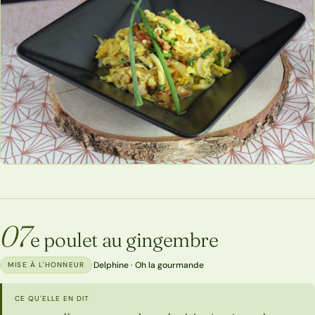
07
e poulet au gingembre
·
Delphine · Oh la gourmande
MISE À L'HONNEUR
CE QU'ELLE EN DIT