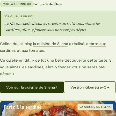
·
la cuisine de Silena
MISE À L'HONNEUR
CE QU'ELLE EN DIT
ce fût une belle découverte cette tarte. Si vous aimez les
sardines, allez-y foncez vous ne serez pas déçus
Céline du joli blog
la cuisine de Silena
a réalisé la
tarte aux
sardines et aux tomates.
Ce qu’elle en dit : « ce fût une belle découverte cette tarte. Si
vous aimez les sardines, allez-y foncez vous ne serez pas
déçus »
Voir sur la cuisine de Silena
Version Kilomètre-0
LA CUISINE DE SILENA