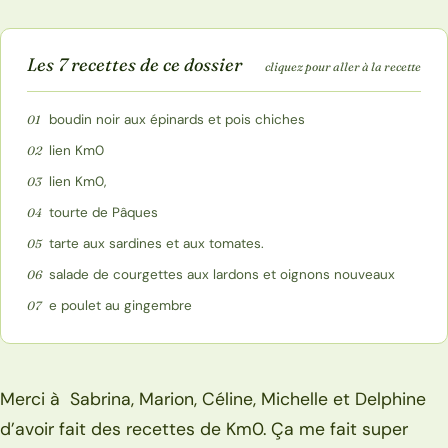
Les 7 recettes de ce dossier
cliquez pour aller à la recette
boudin noir aux épinards et pois chiches
01
lien Km0
02
lien Km0,
03
tourte de Pâques
04
tarte aux sardines et aux tomates.
05
salade de courgettes aux lardons et oignons nouveaux
06
e poulet au gingembre
07
Merci à Sabrina, Marion, Céline, Michelle et Delphine
d’avoir fait des recettes de Km0. Ça me fait super