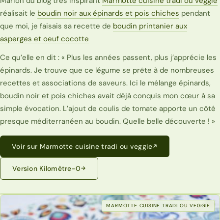
Marion du blog très inspirant
Marmotte cuisine tradi ou veggie
réalisait le
boudin noir aux épinards et pois chiches
pendant
que moi, je faisais sa recette de
boudin printanier aux
asperges et oeuf cocotte
Ce qu’elle en dit : « Plus les années passent, plus j’apprécie les
épinards. Je trouve que ce légume se prête à de nombreuses
recettes et associations de saveurs. Ici le mélange épinards,
boudin noir et pois chiches avait déjà conquis mon cœur à sa
simple évocation. L’ajout de coulis de tomate apporte un côté
presque méditerranéen au boudin. Quelle belle découverte ! »
Voir sur Marmotte cuisine tradi ou veggie
Version Kilomètre-0
MARMOTTE CUISINE TRADI OU VEGGIE