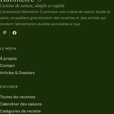
Kilomètre-0
Cuisine de saison, simple et rapide
L'association Kilomètre-0 promeut une cuisine de saison, locale et
saine, en publiant gratuitement des recettes et des articles qui
rendent l'alimentation durable accessible à tous.
LE MÉDIA
À propos
Contact
Articles & Dossiers
EXPLORER
Toutes les recettes
Calendrier des saisons
Catégories de recette