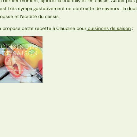
u dernier moment, ajoutez la chantilly et les cassis. Ca fait plus 
’est très sympa gustativement ce contraste de saveurs : la dou
ousse et l’acidité du cassis.
e propose cette recette à Claudine pour
cuisinons de saison
: