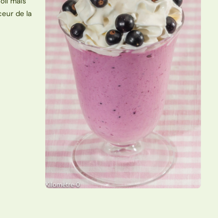
joli mais
ceur de la