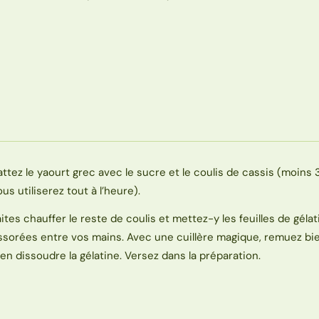
attez le yaourt grec avec le sucre et le coulis de cassis (moins 
ous utiliserez tout à l’heure).
aites chauffer le reste de coulis et mettez-y les feuilles de gélat
ssorées entre vos mains. Avec une cuillère magique, remuez bi
ien dissoudre la gélatine. Versez dans la préparation.