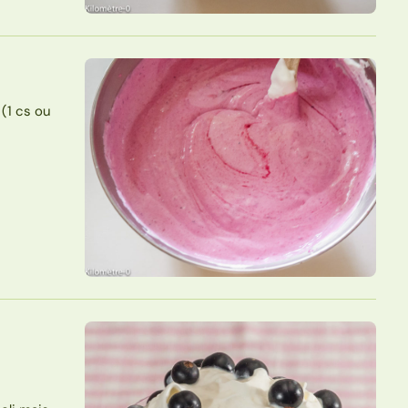
(1 cs ou