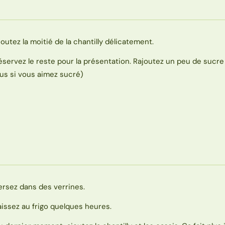
joutez la moitié de la chantilly délicatement.
éservez le reste pour la présentation. Rajoutez un peu de sucre 
lus si vous aimez sucré)
ersez dans des verrines.
aissez au frigo quelques heures.