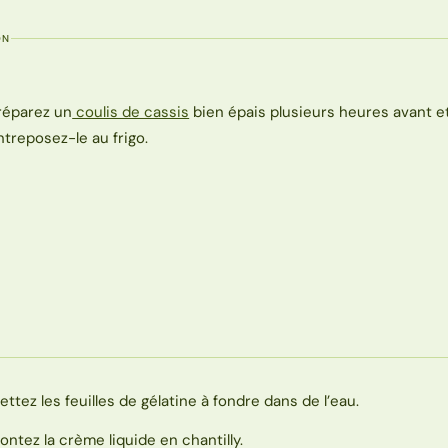
ON
réparez un
coulis de cassis
bien épais plusieurs heures avant e
ntreposez-le au frigo.
ettez les feuilles de gélatine à fondre dans de l’eau.
ontez la crème liquide en chantilly.