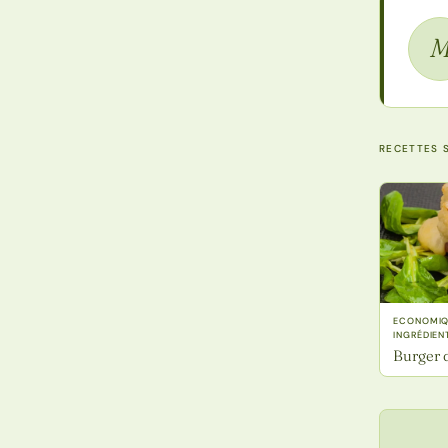
RECETTES S
ECONOMIQU
INGRÉDIEN
Burger 