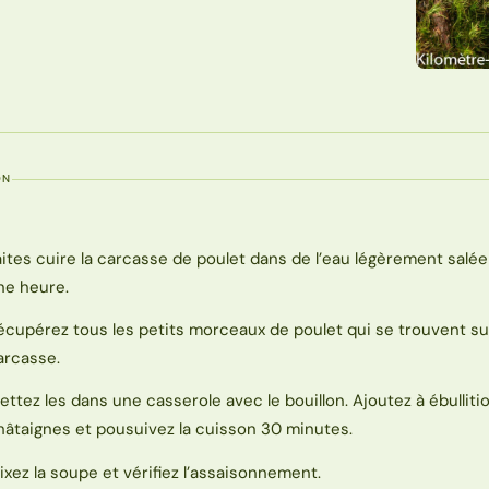
ON
aites cuire la carcasse de poulet dans de l’eau légèrement salé
ne heure.
écupérez tous les petits morceaux de poulet qui se trouvent sur
arcasse.
ettez les dans une casserole avec le bouillon. Ajoutez à ébullitio
hâtaignes et pousuivez la cuisson 30 minutes.
ixez la soupe et vérifiez l’assaisonnement.