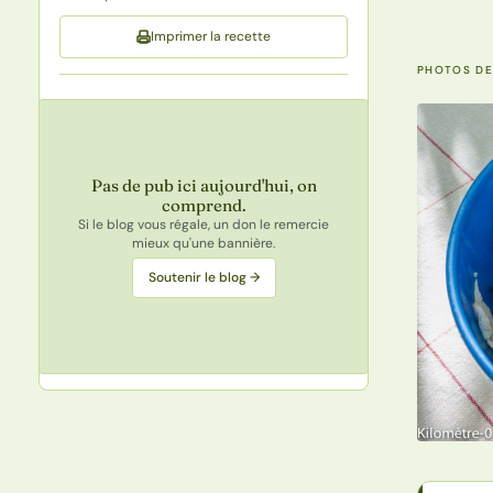
Imprimer la recette
PHOTOS DE
Pas de pub ici aujourd'hui, on
comprend.
Si le blog vous régale, un don le remercie
mieux qu'une bannière.
Soutenir le blog →