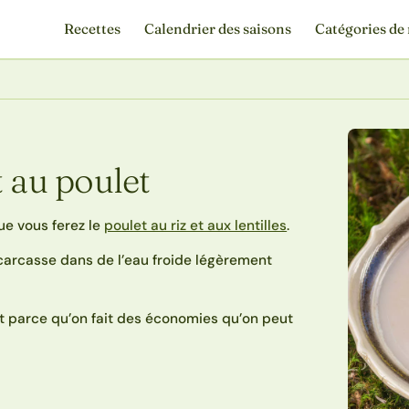
Recettes
Calendrier des saisons
Catégories de 
 au poulet
ue vous ferez le
poulet au riz et aux lentilles
.
carcasse dans de l’eau froide légèrement
est parce qu’on fait des économies qu’on peut