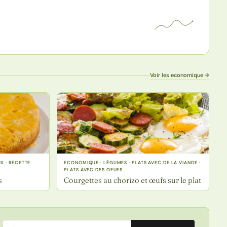
Voir les economique →
X · RECETTE
ECONOMIQUE · LÉGUMES · PLATS AVEC DE LA VIANDE ·
PLATS AVEC DES OEUFS
s
Courgettes au chorizo et œufs sur le plat
Adresse email