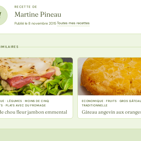
RECETTE DE
Martine Pineau
M
Toutes mes recettes
Publié le 8 novembre 2015
·
IMILAIRES
E · LÉGUMES · MOINS DE CINQ
ECONOMIQUE · FRUITS · GROS GÂTEAU
TS · PLATS AVEC DU FROMAGE
TRADITIONNELLE
de chou fleur jambon emmental
Gâteau angevin aux orange