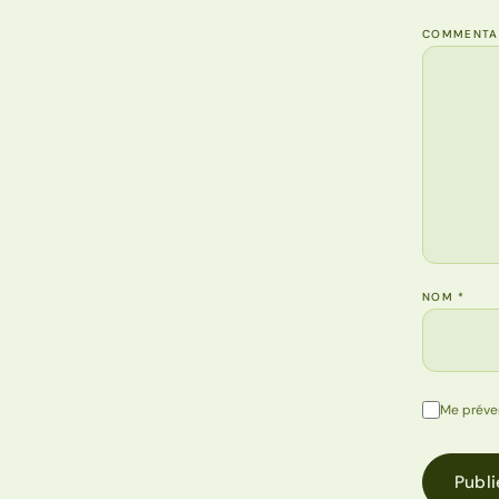
COMMENTA
NOM
*
Me préve
Publi