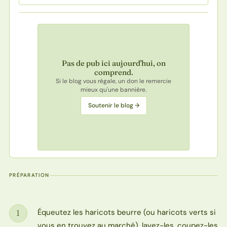
Pas de pub ici aujourd'hui, on
comprend.
Si le blog vous régale, un don le remercie
mieux qu'une bannière.
Soutenir le blog →
PRÉPARATION
Équeutez les haricots beurre (ou haricots verts si
1
Étape
vous en trouvez au marché), lavez-les, coupez-les