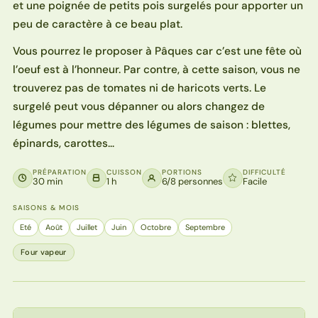
et une poignée de petits pois surgelés pour apporter un
peu de caractère à ce beau plat.
Vous pourrez le proposer à Pâques car c’est une fête où
l’oeuf est à l’honneur. Par contre, à cette saison, vous ne
trouverez pas de tomates ni de haricots verts. Le
surgelé peut vous dépanner ou alors changez de
légumes pour mettre des légumes de saison : blettes,
épinards, carottes…
PRÉPARATION
CUISSON
PORTIONS
DIFFICULTÉ
30 min
1 h
6/8 personnes
Facile
SAISONS & MOIS
Eté
Août
Juillet
Juin
Octobre
Septembre
Four vapeur