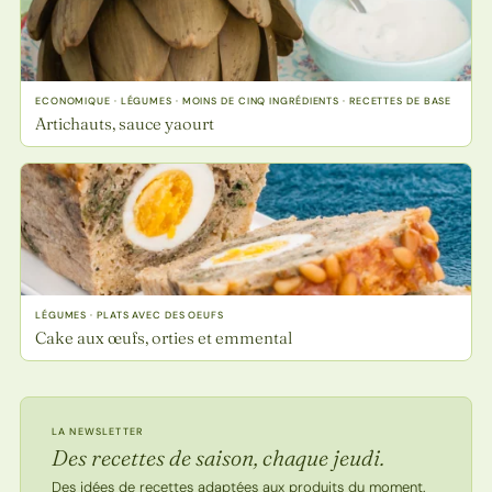
ECONOMIQUE · LÉGUMES · MOINS DE CINQ INGRÉDIENTS · RECETTES DE BASE
Artichauts, sauce yaourt
LÉGUMES · PLATS AVEC DES OEUFS
Cake aux œufs, orties et emmental
LA NEWSLETTER
Des recettes de saison, chaque jeudi.
Des idées de recettes adaptées aux produits du moment.