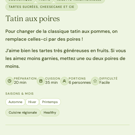
TARTES SUCRÉES, CHEESECAKE ET CIE
Tatin aux poires
Pour changer de la classique tatin aux pommes, on
remplace celles-ci par des poires !
J’aime bien les tartes très généreuses en fruits. Si vous
les aimez moins garnies, mettez une ou deux poires de
moins.
PRÉPARATION
CUISSON
PORTIONS
DIFFICULTÉ
20 min
35 min
6 personnes
Facile
SAISONS & MOIS
Automne
Hiver
Printemps
Cuisine régionale
Healthy