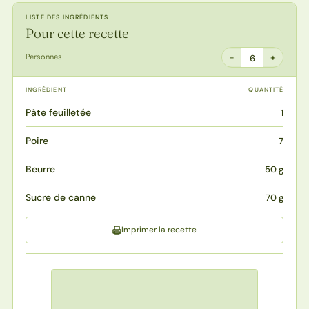
LISTE DES INGRÉDIENTS
Pour cette recette
−
+
Personnes
6
INGRÉDIENT
QUANTITÉ
Pâte feuilletée
1
Poire
7
Beurre
50 g
Sucre de canne
70 g
Imprimer la recette