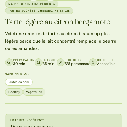
MOINS DE CINQ INGRÉDIENTS
TARTES SUCRÉES, CHEESECAKE ET CIE
Tarte légère au citron bergamote
Voici une recette de tarte au citron beaucoup plus
légère parce que le lait concentré remplace le beurre
ou les amandes.
PRÉPARATION
CUISSON
PORTIONS
DIFFICULTÉ
30 min
35 min
6/8 personnes
Accessible
SAISONS & MOIS
Toutes saisons
Healthy
Végétarien
LISTE DES INGRÉDIENTS
Pour cette recette