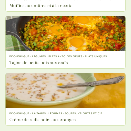
Muffins aux mûres et à la ricotta
ECONOMIQUE · LÉGUMES · PLATS AVEC DES OEUFS · PLATS UNIQUES
Tajine de petits pois aux œufs
ECONOMIQUE · LAITAGES · LÉGUMES · SOUPES, VELOUTÉS ET CIE
Crème de radis noirs aux oranges