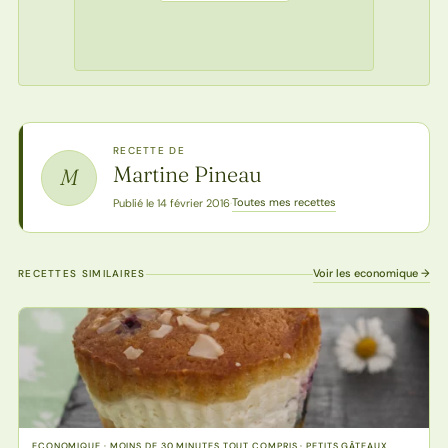
RECETTE DE
Martine Pineau
M
Toutes mes recettes
Publié le 14 février 2016
·
Voir les economique →
RECETTES SIMILAIRES
ECONOMIQUE · MOINS DE 30 MINUTES TOUT COMPRIS · PETITS GÂTEAUX