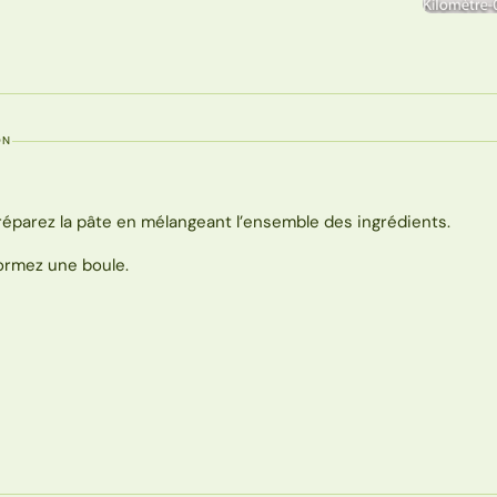
ON
réparez la pâte en mélangeant l’ensemble des ingrédients.
ormez une boule.