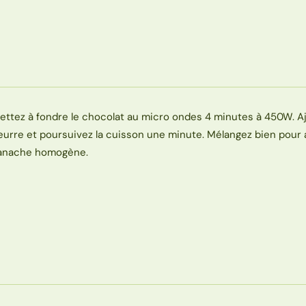
ettez à fondre le chocolat au micro ondes 4 minutes à 450W. Aj
eurre et poursuivez la cuisson une minute. Mélangez bien pour 
anache homogène.