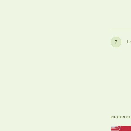
L
7
Étape
PHOTOS DE