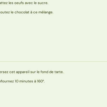
attez les oeufs avec le sucre.
joutez le chocolat à ce mélange.
ersez cet appareil sur le fond de tarte.
nfournez 10 minutes à 160°.