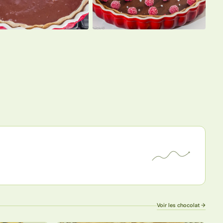
Voir les chocolat →