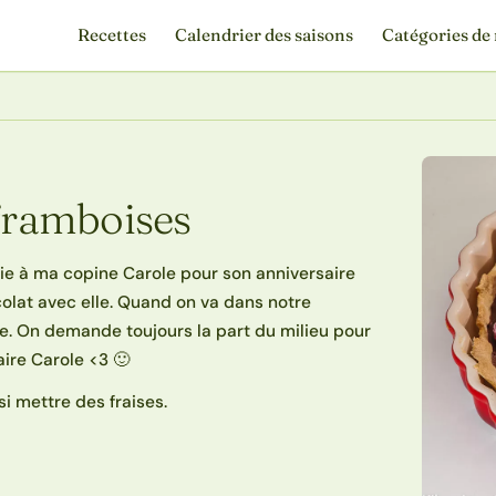
Recettes
Calendrier des saisons
Catégories de 
 framboises
die à ma copine Carole pour son anniversaire
lat avec elle. Quand on va dans notre
ake. On demande toujours la part du milieu pour
laire Carole <3 🙂
i mettre des fraises.