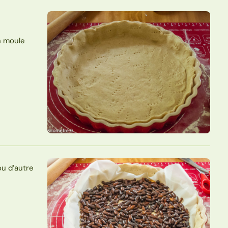
un moule
ou d’autre