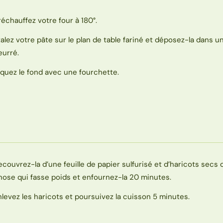
réchauffez votre four à 180°.
talez votre pâte sur le plan de table fariné et déposez-la dans 
eurré.
iquez le fond avec une fourchette.
ecouvrez-la d’une feuille de papier sulfurisé et d’haricots secs 
hose qui fasse poids et enfournez-la 20 minutes.
nlevez les haricots et poursuivez la cuisson 5 minutes.