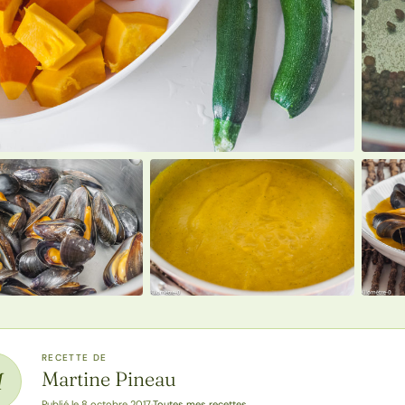
RECETTE DE
Martine Pineau
M
Toutes mes recettes
Publié le 8 octobre 2017
·