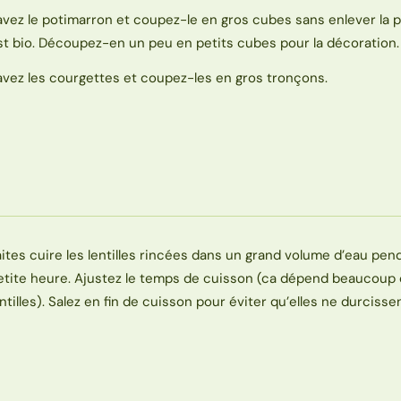
avez le potimarron et coupez-le en gros cubes sans enlever la pe
st bio. Découpez-en un peu en petits cubes pour la décoration.
avez les courgettes et coupez-les en gros tronçons.
aites cuire les lentilles rincées dans un grand volume d’eau pe
etite heure. Ajustez le temps de cuisson (ca dépend beaucoup
entilles). Salez en fin de cuisson pour éviter qu’elles ne durcissen