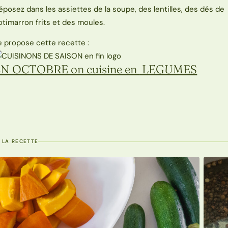
éposez dans les assiettes de la soupe, des lentilles, des dés de
otimarron frits et des moules.
e propose cette recette :
EN OCTOBRE
on cuisine en
LEGUMES
 LA RECETTE