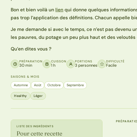
Bon et bien voilà un
lien
qui donne quelques informations.
pas trop l’application des définitions. Chacun appelle b
Je me demande si avec le temps, ce n’est pas devenu un
les pauvres, du potage un peu plus haut et des veloutés c
Qu’en dites vous ?
PRÉPARATION
CUISSON
PORTIONS
DIFFICULTÉ
30 min
1 h
3 personnes
Facile
SAISONS & MOIS
Automne
Août
Octobre
Septembre
Healthy
Léger
PRÉPARATI
LISTE DES INGRÉDIENTS
Pour cette recette