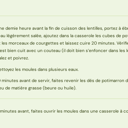
ne demie heure avant la fin de cuisson des lentilles, portez à ébu
’eau légèrement salée, ajoutez dans la casserole les cubes de p
t les morceaux de courgettes et laissez cuire 20 minutes. Vérif
’est bien cuit avec un couteau (il doit bien s’enfoncer dans les 
alez et poivrez.
ettoyez les moules dans plusieurs eaux.
0 minutes avant de servir, faites revenir les dés de potimarron 
eu de matière grasse (beure ou huile).
 minutes avant, faites ouvrir les moules dans une casserole à c