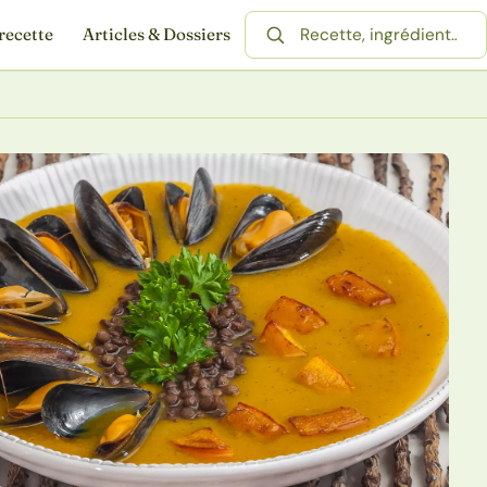
recette
Articles & Dossiers
Rechercher une recette