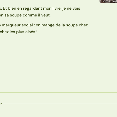
 Et bien en regardant mon livre, je ne vois
ien sa soupe comme il veut.
 marqueur social : on mange de la soupe chez
hez les plus aisés !
ON