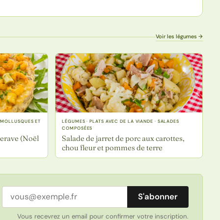
Voir les légumes →
, MOLLUSQUES ET
LÉGUMES · PLATS AVEC DE LA VIANDE · SALADES
COMPOSÉES
terave (Noël
Salade de jarret de porc aux carottes,
chou fleur et pommes de terre
Adresse email
S'abonner
Vous recevrez un email pour confirmer votre inscription.