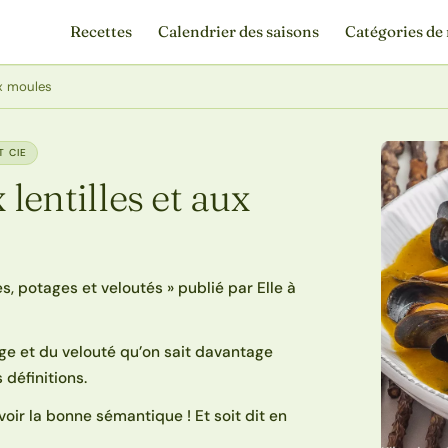
Recettes
Calendrier des saisons
Catégories de 
ux moules
T CIE
lentilles et aux
s, potages et veloutés » publié par Elle à
age et du velouté qu’on sait davantage
 définitions.
voir la bonne sémantique ! Et soit dit en