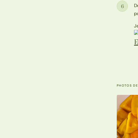
D
6
Étape
p
J
PHOTOS DE