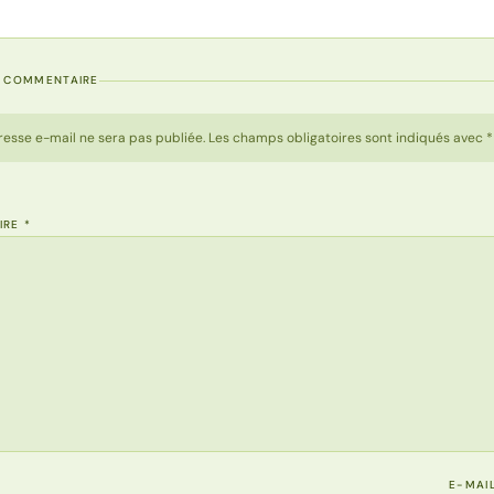
N COMMENTAIRE
resse e-mail ne sera pas publiée. Les champs obligatoires sont indiqués avec *
IRE
*
E-MAI