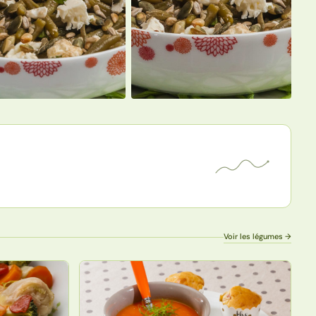
Voir les légumes →