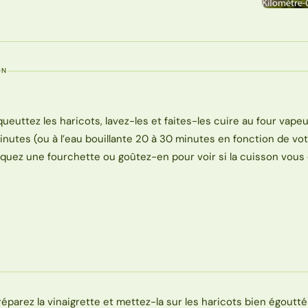
ON
queuttez les haricots, lavez-les et faites-les cuire au four vape
inutes (ou à l’eau bouillante 20 à 30 minutes en fonction de vo
iquez une fourchette ou goûtez-en pour voir si la cuisson vous
réparez la vinaigrette et mettez-la sur les haricots bien égoutté