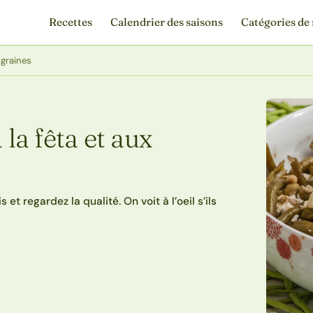
Recettes
Calendrier des saisons
Catégories de 
 graines
 la fêta et aux
et regardez la qualité. On voit à l’oeil s’ils