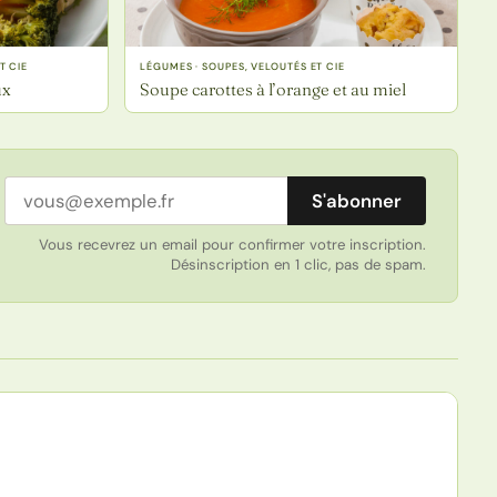
T CIE
LÉGUMES · SOUPES, VELOUTÉS ET CIE
ux
Soupe carottes à l’orange et au miel
Adresse email
S'abonner
Vous recevrez un email pour confirmer votre inscription.
Désinscription en 1 clic, pas de spam.