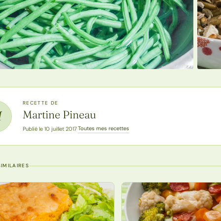
RECETTE DE
Martine Pineau
M
Toutes mes recettes
Publié le 10 juillet 2017
·
IMILAIRES