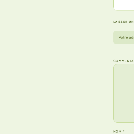
LAISSER U
Votre ad
COMMENTA
NOM
*