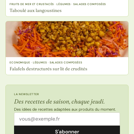
FRUITS DE MER ET CRUSTACÉS · LÉGUMES · SALADES COMPOSÉES
Taboulé aux langoustines
ECONOMIQUE · LÉGUMES · SALADES COMPOSÉES
Falafels destructurés sur lit de crudités
LA NEWSLETTER
Des recettes de saison, chaque jeudi.
Des idées de recettes adaptées aux produits du moment.
Adresse email
S'abonner