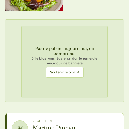
Pas de pub ici aujourd'hui, on
comprend.
Si le blog vous régale, un don le remercie
mieux qu'une bannière.
Soutenir le blog →
RECETTE DE
Martine Pineau
M