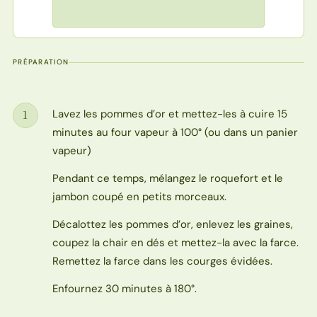
PRÉPARATION
Lavez les pommes d’or et mettez-les à cuire 15
1
Étape
minutes au four vapeur à 100° (ou dans un panier
vapeur)
Pendant ce temps, mélangez le roquefort et le
jambon coupé en petits morceaux.
Décalottez les pommes d’or, enlevez les graines,
coupez la chair en dés et mettez-la avec la farce.
Remettez la farce dans les courges évidées.
Enfournez 30 minutes à 180°.