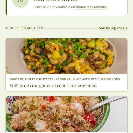
Toutes mes recettes
Publié le 20 novembre 2016
·
Voir les légumes →
RECETTES SIMILAIRES
FRUITS DE MER ET CRUSTACÉS · LÉGUMES · PLATS AVEC DES CHAMPIGNONS
Poêlée de courgettes et cèpes aux crevettes.