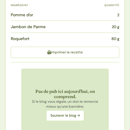
INGRÉDIENT
QUANTITÉ
Pomme d'or
2
Jambon de Parme
20 g
Roquefort
80 g
Imprimer la recette
Pas de pub ici aujourd'hui, on
comprend.
Si le blog vous régale, un don le remercie
mieux qu'une bannière.
Soutenir le blog →