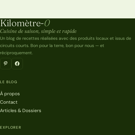
Kilomètre-
0
Kilomètre-0
Cuisine de saison, simple et rapide
Un blog de recettes réalisées avec des produits locaux et issus de
circuits courts. Bon pour la terre, bon pour nous — et
réciproquement.
LE BLOG
À propos
Contact
Articles & Dossiers
EXPLORER