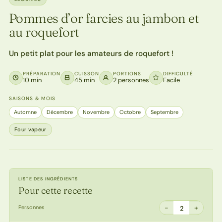
Pommes d’or farcies au jambon et
au roquefort
Un petit plat pour les amateurs de roquefort !
PRÉPARATION
CUISSON
PORTIONS
DIFFICULTÉ
10 min
45 min
2 personnes
Facile
SAISONS & MOIS
Automne
Décembre
Novembre
Octobre
Septembre
Four vapeur
LISTE DES INGRÉDIENTS
Pour cette recette
−
+
Personnes
2