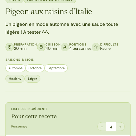
Pigeon aux raisins d’Italie
Un pigeon en mode automne avec une sauce toute
légère ! A tester ^^.
PRÉPARATION
CUISSON
PORTIONS
DIFFICULTÉ
20 min
40 min
4 personnes
Facile
SAISONS & MOIS
Automne
Octobre
Septembre
Healthy
Léger
LISTE DES INGRÉDIENTS
Pour cette recette
−
+
Personnes
4