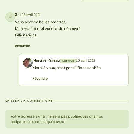
Sol.
25 avril 2021
S
Vous avez de belles recettes
Mon mari et moi venons de découvrir.
Félicitations.
Répondre
Martine Pineau
25 avril 2021
AUTRICE
MP
Merci à vous, c’est gentil. Bonne soirée
Répondre
LAISSER UN COMMENTAIRE
Votre adresse e-mail ne sera pas publiée. Les champs
obligatoires sont indiqués avec *