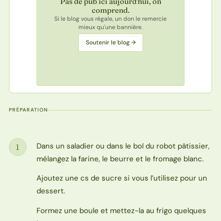
Pas de pub ici aujourd'hui, on
comprend.
Si le blog vous régale, un don le remercie
mieux qu'une bannière.
Soutenir le blog →
PRÉPARATION
Dans un saladier ou dans le bol du robot pâtissier,
1
Étape
mélangez la farine, le beurre et le fromage blanc.
Ajoutez une cs de sucre si vous l’utilisez pour un
dessert.
Formez une boule et mettez-la au frigo quelques