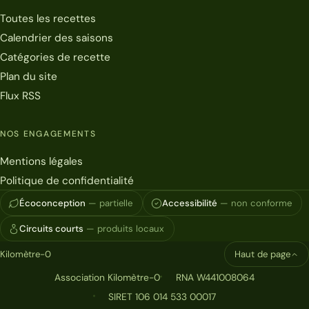
Toutes les recettes
Calendrier des saisons
Catégories de recette
Plan du site
Flux RSS
NOS ENGAGEMENTS
Mentions légales
Politique de confidentialité
Écoconception
— partielle
Accessibilité
— non conforme
Circuits courts
— produits locaux
Kilomètre-0
Haut de page
Association Kilomètre-0
RNA W441008064
SIRET 106 014 533 00017