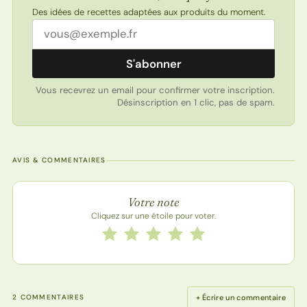
Des idées de recettes adaptées aux produits du moment.
Adresse email
S'abonner
Vous recevrez un email pour confirmer votre inscription.
Désinscription en 1 clic, pas de spam.
AVIS & COMMENTAIRES
Note de la recette
Votre note
Cliquez sur une étoile pour voter.
Notez cette recette de 1 à 5 étoiles
1 étoile
2 étoiles
3 étoiles
4 étoiles
5 étoiles
+ Écrire un commentaire
2 COMMENTAIRES