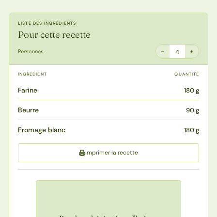
LISTE DES INGRÉDIENTS
Pour cette recette
−
+
Personnes
4
INGRÉDIENT
QUANTITÉ
Farine
180 g
Beurre
90 g
Fromage blanc
180 g
Imprimer la recette