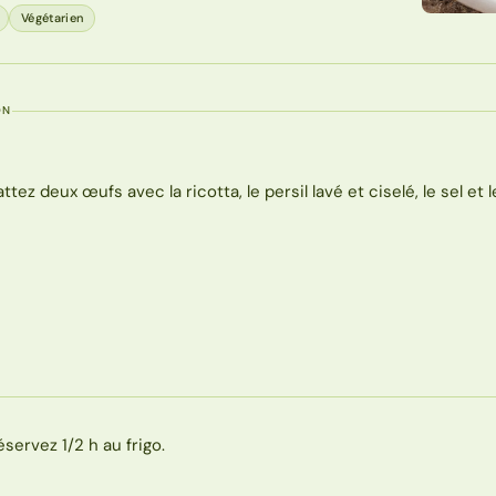
Végétarien
ON
attez deux œufs avec la ricotta, le persil lavé et ciselé, le sel et l
éservez 1/2 h au frigo.