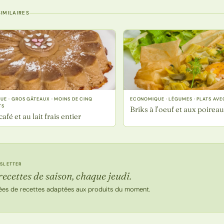
IMILAIRES
E · GROS GÂTEAUX · MOINS DE CINQ
ECONOMIQUE · LÉGUMES · PLATS AVE
TS
Briks à l’oeuf et aux poirea
afé et au lait frais entier
SLETTER
recettes de saison, chaque jeudi.
ées de recettes adaptées aux produits du moment.