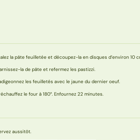
talez la pâte feuilletée et découpez-la en disques d’environ 10 c
arnissez-la de pâte et refermez les pastizzi.
adigeonnez les feuilletés avec le jaune du dernier oeuf.
réchauffez le four à 180°. Enfournez 22 minutes.
ervez aussitôt.