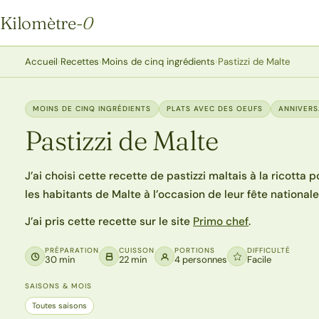
Kilomètre
-0
Kilomètre-0
Accueil
›
Recettes
›
Moins de cinq ingrédients
›
Pastizzi de Malte
MOINS DE CINQ INGRÉDIENTS
PLATS AVEC DES OEUFS
ANNIVERS
Pastizzi de Malte
J’ai choisi cette recette de pastizzi maltais à la rico
les habitants de Malte à l’occasion de leur fête national
J’ai pris cette recette sur le site
Primo chef
.
PRÉPARATION
CUISSON
PORTIONS
DIFFICULTÉ
30 min
22 min
4 personnes
Facile
SAISONS & MOIS
Toutes saisons