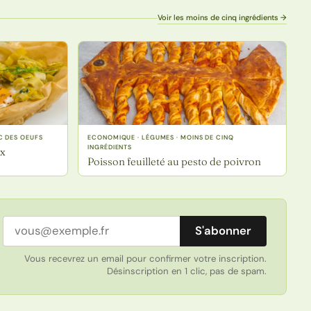
Voir les moins de cinq ingrédients →
C DES OEUFS
ECONOMIQUE · LÉGUMES · MOINS DE CINQ
INGRÉDIENTS
ux
Poisson feuilleté au pesto de poivron
Adresse email
S'abonner
Vous recevrez un email pour confirmer votre inscription.
Désinscription en 1 clic, pas de spam.