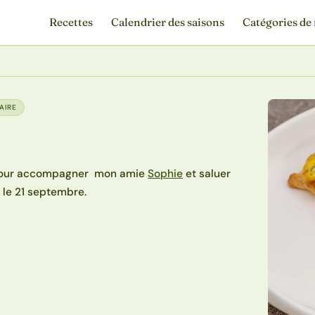
Recettes
Calendrier des saisons
Catégories de 
AIRE
tta pour accompagner mon amie
Sophie
et saluer
e le 21 septembre.