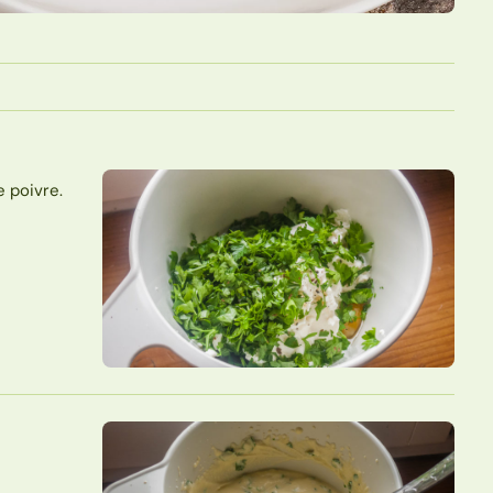
e poivre.