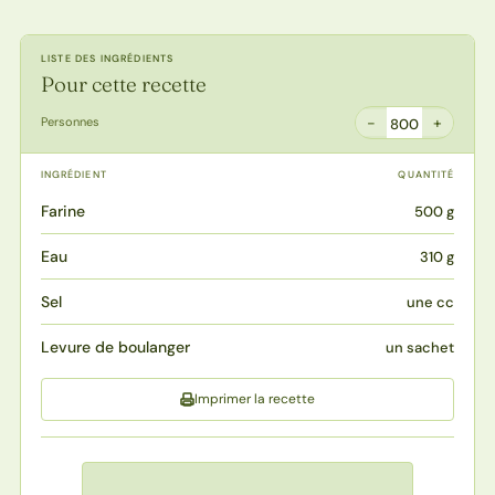
LISTE DES INGRÉDIENTS
Pour cette recette
−
+
Personnes
800
INGRÉDIENT
QUANTITÉ
Farine
500 g
Eau
310 g
Sel
une cc
Levure de boulanger
un sachet
Imprimer la recette