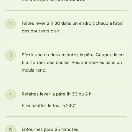
Faites lever 2 h 30 dans un endroit chaud à l’abri
2
Étape
des courants d’air.
Pétrir une ou deux minutes la pâte. Coupez-la en
3
Étape
6 et formez des boules. Positionnez-les dans un
moule rond.
Refaites lever la pâte 1h 30 ou 2 h.
4
Étape
Préchauffez le four à 230°.
Enfournez pour 25 minutes.
5