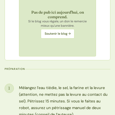
Pas de pub ici aujourd'hui, on
comprend.
Si le blog vous régale, un don le remercie
mieux qu'une bannière.
Soutenir le blog →
PRÉPARATION
Mélangez l’eau tiédie, le sel, la farine et la levure
1
Étape
(attention, ne mettez pas la levure au contact du
sel). Pétrissez 15 minutes. Si vous le faites au
robot, assurez un pétrissage manuel de deux
minutes (conseil de l’auteure).