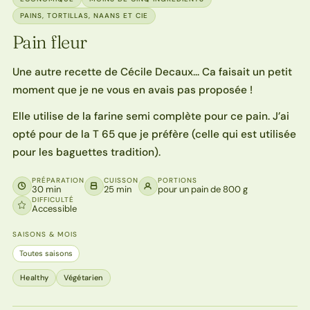
PAINS, TORTILLAS, NAANS ET CIE
Pain fleur
Une autre recette de Cécile Decaux… Ca faisait un petit
moment que je ne vous en avais pas proposée !
Elle utilise de la farine semi complète pour ce pain. J’ai
opté pour de la T 65 que je préfère (celle qui est utilisée
pour les baguettes tradition).
PRÉPARATION
CUISSON
PORTIONS
30 min
25 min
pour un pain de 800 g
DIFFICULTÉ
Accessible
SAISONS & MOIS
Toutes saisons
Healthy
Végétarien