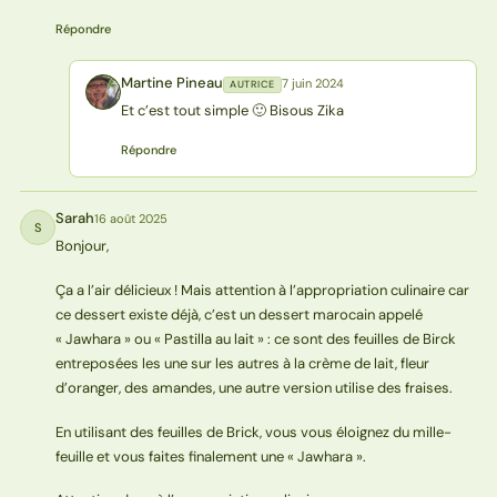
Répondre
Martine Pineau
7 juin 2024
AUTRICE
MP
Et c’est tout simple 🙂 Bisous Zika
Répondre
Sarah
16 août 2025
S
Bonjour,
Ça a l’air délicieux ! Mais attention à l’appropriation culinaire car
ce dessert existe déjà, c’est un dessert marocain appelé
« Jawhara » ou « Pastilla au lait » : ce sont des feuilles de Birck
entreposées les une sur les autres à la crème de lait, fleur
d’oranger, des amandes, une autre version utilise des fraises.
En utilisant des feuilles de Brick, vous vous éloignez du mille-
feuille et vous faites finalement une « Jawhara ».