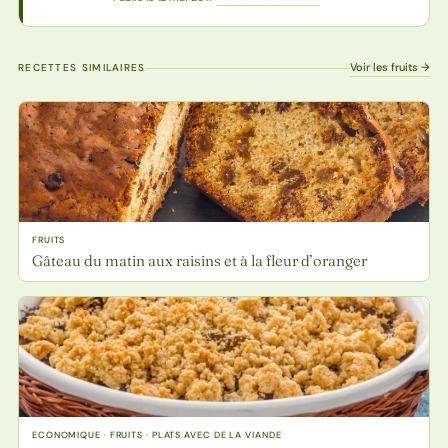
Voir les fruits →
RECETTES SIMILAIRES
FRUITS
Gâteau du matin aux raisins et à la fleur d’oranger
ECONOMIQUE · FRUITS · PLATS AVEC DE LA VIANDE