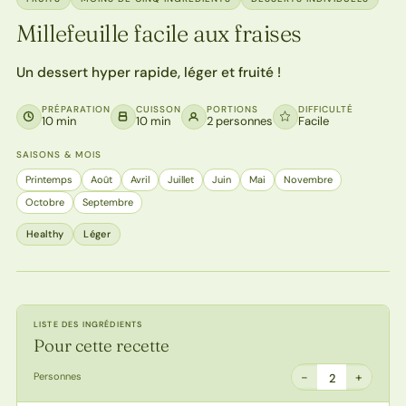
Millefeuille facile aux fraises
Un dessert hyper rapide, léger et fruité !
PRÉPARATION
CUISSON
PORTIONS
DIFFICULTÉ
10 min
10 min
2 personnes
Facile
SAISONS & MOIS
Printemps
Août
Avril
Juillet
Juin
Mai
Novembre
Octobre
Septembre
Healthy
Léger
LISTE DES INGRÉDIENTS
Pour cette recette
−
+
Personnes
2