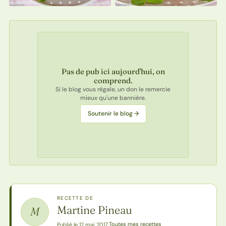
Pas de pub ici aujourd'hui, on
comprend.
Si le blog vous régale, un don le remercie
mieux qu'une bannière.
Soutenir le blog →
RECETTE DE
Martine Pineau
M
Toutes mes recettes
Publié le 12 mai 2017
·