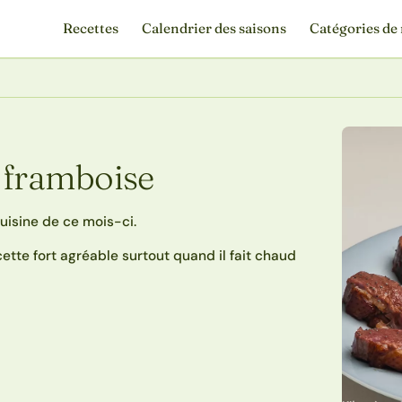
Recettes
Calendrier des saisons
Catégories de 
 framboise
uisine de ce mois-ci.
ecette fort agréable surtout quand il fait chaud