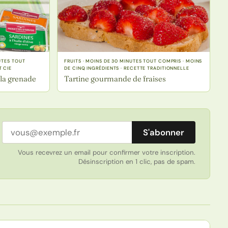
UTES TOUT
FRUITS · MOINS DE 30 MINUTES TOUT COMPRIS · MOINS
T CIE
DE CINQ INGRÉDIENTS · RECETTE TRADITIONNELLE
 la grenade
Tartine gourmande de fraises
Adresse email
S'abonner
Vous recevrez un email pour confirmer votre inscription.
Désinscription en 1 clic, pas de spam.