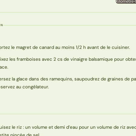
ON
ortez le magret de canard au moins 1/2 h avant de le cuisiner.
ixez les framboises avec 2 cs de vinaigre balsamique pour obte
lace.
ersez la glace dans des ramequins, saupoudrez de graines de pa
éservez au congélateur.
uisez le riz : un volume et demi d’eau pour un volume de riz ave
etite pincée de sel.