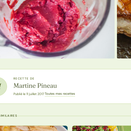
RECETTE DE
Martine Pineau
M
Toutes mes recettes
Publié le 11 juillet 2017
·
IMILAIRES