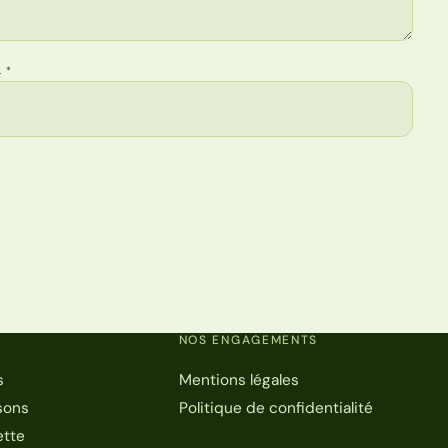
L
*
NOS ENGAGEMENTS
s
Mentions légales
sons
Politique de confidentialité
ette