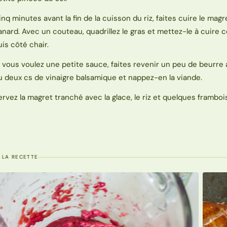
inq minutes avant la fin de la cuisson du riz, faites cuire le magr
anard. Avec un couteau, quadrillez le gras et mettez-le à cuire 
uis côté chair.
i vous voulez une petite sauce, faites revenir un peu de beurre
u deux cs de vinaigre balsamique et nappez-en la viande.
ervez la magret tranché avec la glace, le riz et quelques framboi
 LA RECETTE