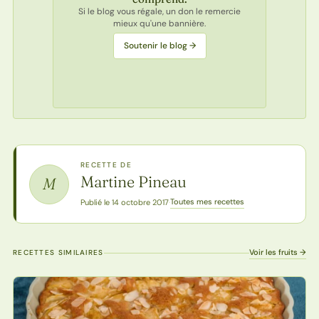
Si le blog vous régale, un don le remercie
mieux qu'une bannière.
Soutenir le blog →
RECETTE DE
Martine Pineau
M
Toutes mes recettes
Publié le 14 octobre 2017
·
Voir les fruits →
RECETTES SIMILAIRES