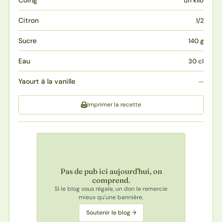
un kilo
Citron
1/2
Sucre
140 g
Eau
30 cl
Yaourt à la vanille
—
Imprimer la recette
Pas de pub ici aujourd'hui, on
comprend.
Si le blog vous régale, un don le remercie
mieux qu'une bannière.
Soutenir le blog →