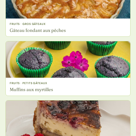
FRUITS · GROS GÂTEAUX
Gâteau fondant aux pêches
FRUITS · PETITS GÂTEAUX
Muffins aux myrtilles