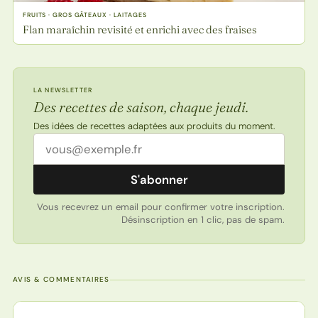
FRUITS · GROS GÂTEAUX · LAITAGES
Flan maraîchin revisité et enrichi avec des fraises
LA NEWSLETTER
Des recettes de saison, chaque jeudi.
Des idées de recettes adaptées aux produits du moment.
Adresse email
S'abonner
Vous recevrez un email pour confirmer votre inscription.
Désinscription en 1 clic, pas de spam.
AVIS & COMMENTAIRES
Note de la recette