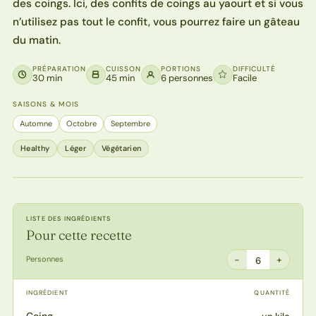
des coings. Ici, des confits de coings au yaourt et si vous
n’utilisez pas tout le confit, vous pourrez faire un gâteau
du matin.
PRÉPARATION
CUISSON
PORTIONS
DIFFICULTÉ
30 min
45 min
6 personnes
Facile
SAISONS & MOIS
Automne
Octobre
Septembre
Healthy
Léger
Végétarien
LISTE DES INGRÉDIENTS
Pour cette recette
−
+
Personnes
6
INGRÉDIENT
QUANTITÉ
Coing