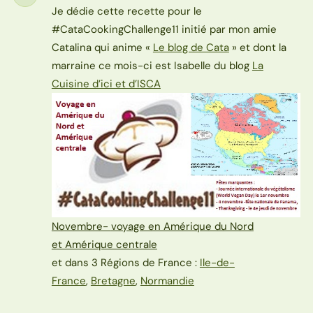
Étape
Je dédie cette recette pour le
#CataCookingChallenge11 initié par mon amie
Catalina qui anime «
Le blog de Cata
» et dont la
marraine ce mois-ci est Isabelle du blog
La
Cuisine d’ici et d’ISCA
Novembre-
voyage en Amérique du Nord
et Amérique centrale
et dans 3 Régions de France :
Ile-de-
France
,
Bretagne
,
Normandie