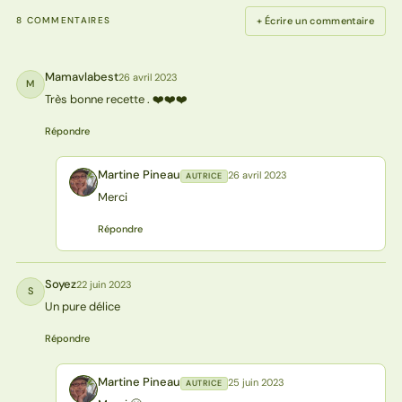
+ Écrire un commentaire
8 COMMENTAIRES
Mamavlabest
26 avril 2023
M
Très bonne recette . ❤️❤️❤️
Répondre
Martine Pineau
26 avril 2023
AUTRICE
MP
Merci
Répondre
Soyez
22 juin 2023
S
Un pure délice
Répondre
Martine Pineau
25 juin 2023
AUTRICE
MP