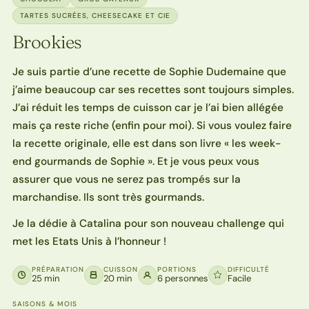
TARTES SUCRÉES, CHEESECAKE ET CIE
Brookies
Je suis partie d’une recette de Sophie Dudemaine que
j’aime beaucoup car ses recettes sont toujours simples.
J’ai réduit les temps de cuisson car je l’ai bien allégée
mais ça reste riche (enfin pour moi). Si vous voulez faire
la recette originale, elle est dans son livre « les week-
end gourmands de Sophie ». Et je vous peux vous
assurer que vous ne serez pas trompés sur la
marchandise. Ils sont très gourmands.
Je la dédie à Catalina pour son nouveau challenge qui
met les Etats Unis à l’honneur !
PRÉPARATION
CUISSON
PORTIONS
DIFFICULTÉ
25 min
20 min
6 personnes
Facile
SAISONS & MOIS