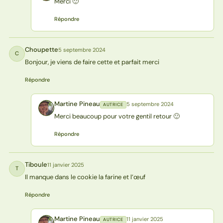
Merci 🙂
Répondre
Choupette
5 septembre 2024
C
Bonjour, je viens de faire cette et parfait merci
Répondre
Martine Pineau
5 septembre 2024
AUTRICE
MP
Merci beaucoup pour votre gentil retour 🙂
Répondre
Tiboule
11 janvier 2025
T
Il manque dans le cookie la farine et l’œuf
Répondre
Martine Pineau
11 janvier 2025
AUTRICE
MP