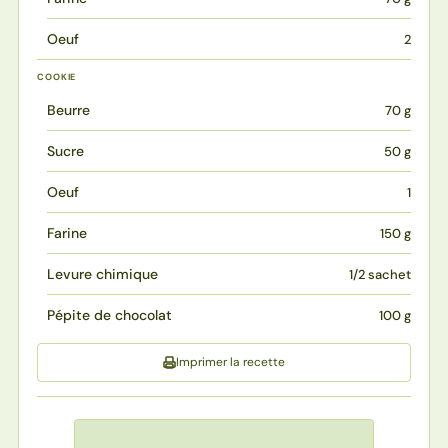
Oeuf
2
COOKIE
Beurre
70 g
Sucre
50 g
Oeuf
1
Farine
150 g
Levure chimique
1/2 sachet
Pépite de chocolat
100 g
Imprimer la recette