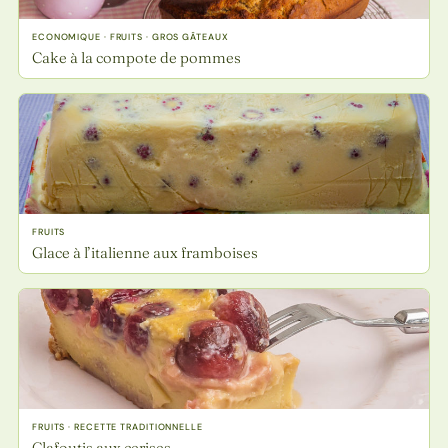
ECONOMIQUE · FRUITS · GROS GÂTEAUX
Cake à la compote de pommes
FRUITS
Glace à l’italienne aux framboises
FRUITS · RECETTE TRADITIONNELLE
Clafoutis aux cerises