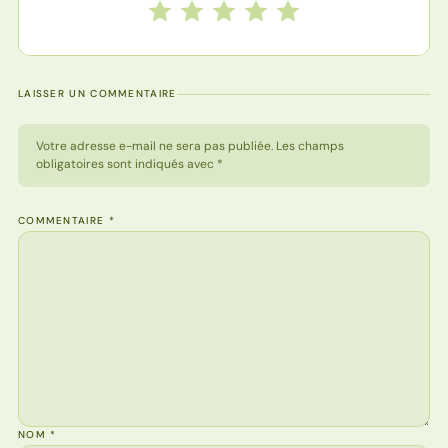
Notez cette recette de 1 à 5 étoiles
1 étoile
2 étoiles
3 étoiles
4 étoiles
5 étoiles
LAISSER UN COMMENTAIRE
Votre adresse e-mail ne sera pas publiée. Les champs
obligatoires sont indiqués avec *
COMMENTAIRE
*
NOM
*