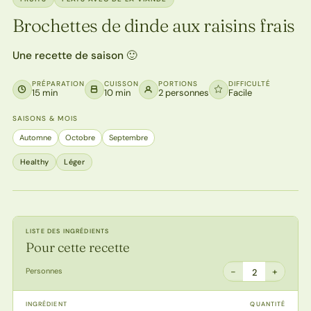
Brochettes de dinde aux raisins frais
Une recette de saison 🙂
PRÉPARATION
CUISSON
PORTIONS
DIFFICULTÉ
15 min
10 min
2 personnes
Facile
SAISONS & MOIS
Automne
Octobre
Septembre
Healthy
Léger
LISTE DES INGRÉDIENTS
Pour cette recette
−
+
Personnes
2
INGRÉDIENT
QUANTITÉ