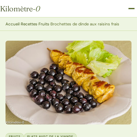
Kilomètre
-0
Kilomètre-0
Accueil
›
Recettes
›
Fruits
›
Brochettes de dinde aux raisins frais
FRUITS
PLATS AVEC DE LA VIANDE