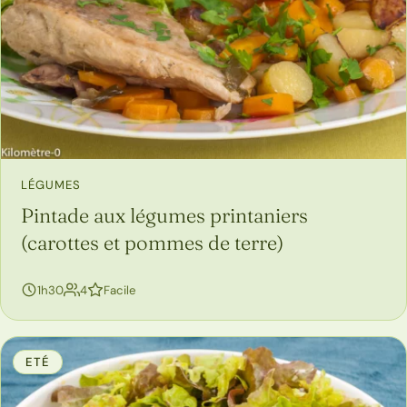
LÉGUMES
Pintade aux légumes printaniers
(carottes et pommes de terre)
personnes
1h30
4
Facile
ETÉ