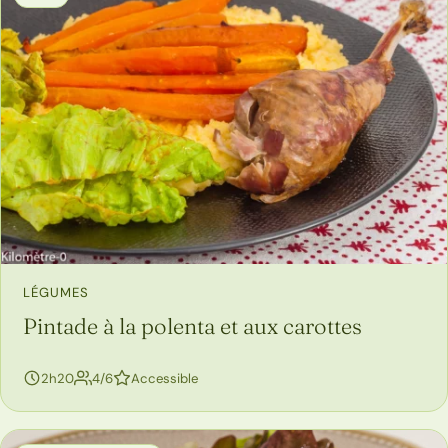
LÉGUMES
Pintade à la polenta et aux carottes
personnes
2h20
4/6
Accessible