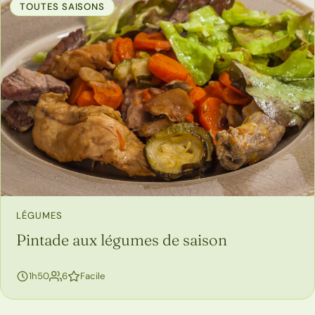
TOUTES SAISONS
LÉGUMES
Pintade aux légumes de saison
personnes
1h50
6
Facile