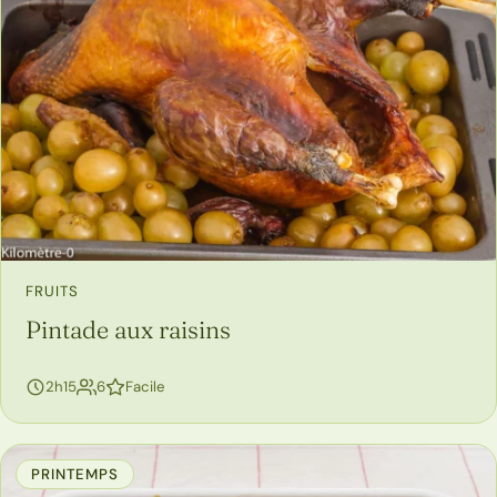
FRUITS
Pintade aux raisins
personnes
2h15
6
Facile
PRINTEMPS