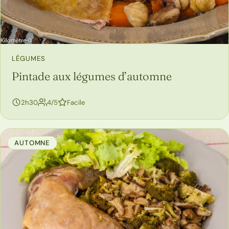
LÉGUMES
Pintade aux légumes d’automne
personnes
2h30
4/5
Facile
AUTOMNE