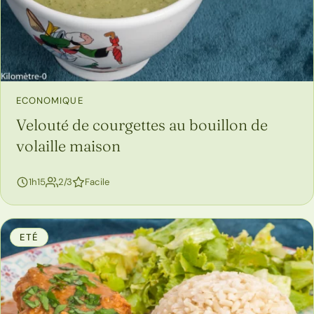
ECONOMIQUE
Velouté de courgettes au bouillon de
volaille maison
personnes
1h15
2/3
Facile
ETÉ