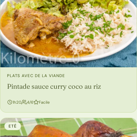
PLATS AVEC DE LA VIANDE
Pintade sauce curry coco au riz
personnes
1h20
4/6
Facile
ETÉ