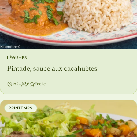
LÉGUMES
Pintade, sauce aux cacahuètes
personnes
1h20
6
Facile
PRINTEMPS