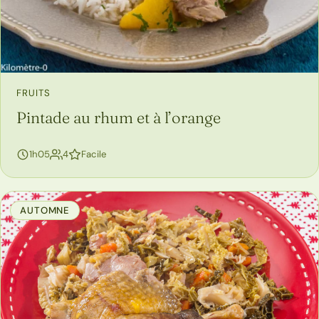
FRUITS
Pintade au rhum et à l’orange
personnes
1h05
4
Facile
AUTOMNE