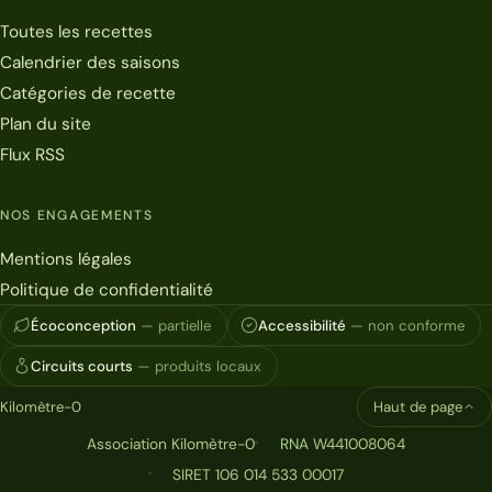
Toutes les recettes
Calendrier des saisons
Catégories de recette
Plan du site
Flux RSS
NOS ENGAGEMENTS
Mentions légales
Politique de confidentialité
Écoconception
— partielle
Accessibilité
— non conforme
Circuits courts
— produits locaux
Kilomètre-0
Haut de page
Association Kilomètre-0
RNA W441008064
SIRET 106 014 533 00017