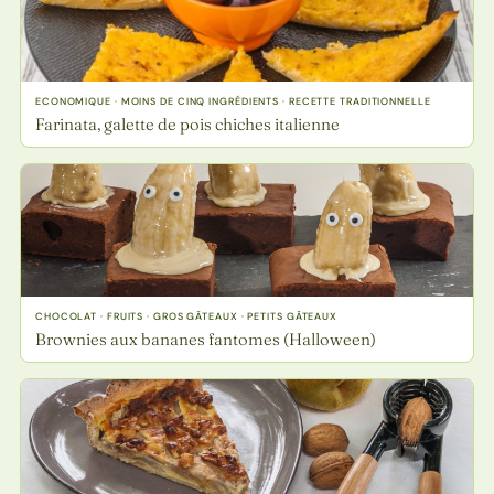
ECONOMIQUE · MOINS DE CINQ INGRÉDIENTS · RECETTE TRADITIONNELLE
Farinata, galette de pois chiches italienne
CHOCOLAT · FRUITS · GROS GÂTEAUX · PETITS GÂTEAUX
Brownies aux bananes fantomes (Halloween)