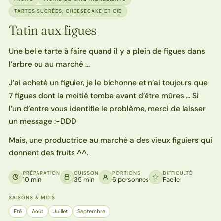
TARTES SUCRÉES, CHEESECAKE ET CIE
Tatin aux figues
Une belle tarte à faire quand il y a plein de figues dans
l’arbre ou au marché …
J’ai acheté un figuier, je le bichonne et n’ai toujours que
7 figues dont la moitié tombe avant d’être mûres … Si
l’un d’entre vous identifie le problème, merci de laisser
un message :-DDD
Mais, une productrice au marché a des vieux figuiers qui
donnent des fruits ^^.
PRÉPARATION
CUISSON
PORTIONS
DIFFICULTÉ
10 min
35 min
6 personnes
Facile
SAISONS & MOIS
Eté
Août
Juillet
Septembre