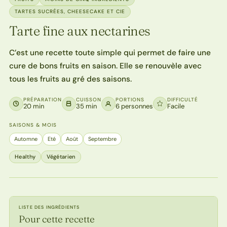
TARTES SUCRÉES, CHEESECAKE ET CIE
Tarte fine aux nectarines
C’est une recette toute simple qui permet de faire une
cure de bons fruits en saison. Elle se renouvèle avec
tous les fruits au gré des saisons.
PRÉPARATION
CUISSON
PORTIONS
DIFFICULTÉ
20 min
35 min
6 personnes
Facile
SAISONS & MOIS
Automne
Eté
Août
Septembre
Healthy
Végétarien
LISTE DES INGRÉDIENTS
Pour cette recette