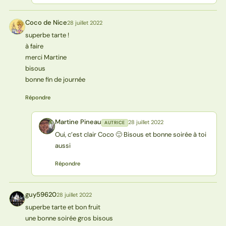
Coco de Nice
28 juillet 2022
CN
superbe tarte !
à faire
merci Martine
bisous
bonne fin de journée
Répondre
Martine Pineau
28 juillet 2022
AUTRICE
MP
Oui, c’est clair Coco 🙂 Bisous et bonne soirée à toi
aussi
Répondre
guy59620
28 juillet 2022
G
superbe tarte et bon fruit
une bonne soirée gros bisous