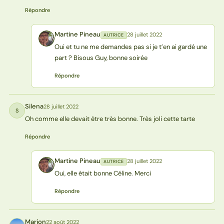
Répondre
Martine Pineau
28 juillet 2022
AUTRICE
MP
Oui et tu ne me demandes pas si je t’en ai gardé une
part ? Bisous Guy, bonne soirée
Répondre
Silena
28 juillet 2022
S
Oh comme elle devait être très bonne. Très joli cette tarte
Répondre
Martine Pineau
28 juillet 2022
AUTRICE
MP
Oui, elle était bonne Céline. Merci
Répondre
Marion
22 août 2022