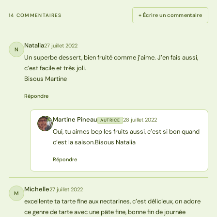
+ Écrire un commentaire
14 COMMENTAIRES
Natalia
27 juillet 2022
N
Un superbe dessert, bien fruité comme j’aime. J’en fais aussi,
c’est facile et très joli.
Bisous Martine
Répondre
Martine Pineau
28 juillet 2022
AUTRICE
MP
Oui, tu aimes bcp les fruits aussi, c’est si bon quand
c’est la saison.Bisous Natalia
Répondre
Michelle
27 juillet 2022
M
excellente ta tarte fine aux nectarines, c’est délicieux, on adore
ce genre de tarte avec une pâte fine, bonne fin de journée