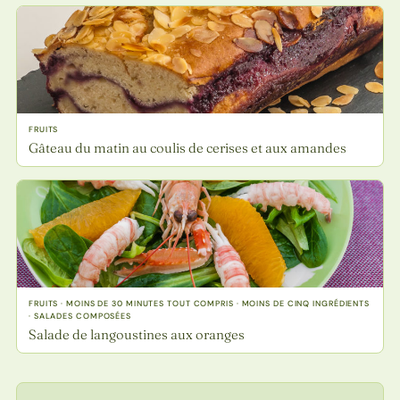
FRUITS
Gâteau du matin au coulis de cerises et aux amandes
FRUITS · MOINS DE 30 MINUTES TOUT COMPRIS · MOINS DE CINQ INGRÉDIENTS
· SALADES COMPOSÉES
Salade de langoustines aux oranges