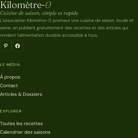
Kilomètre-
0
Kilomètre-0
Cuisine de saison, simple et rapide
L'association Kilomètre-0 promeut une cuisine de saison, locale et
saine, en publiant gratuitement des recettes et des articles qui
rendent l'alimentation durable accessible à tous.
LE MÉDIA
À propos
Contact
Articles & Dossiers
EXPLORER
Toutes les recettes
Calendrier des saisons