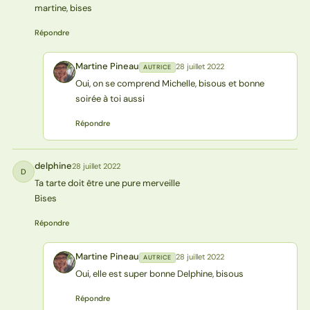
martine, bises
Répondre
Martine Pineau
28 juillet 2022
AUTRICE
MP
Oui, on se comprend Michelle, bisous et bonne
soirée à toi aussi
Répondre
delphine
28 juillet 2022
D
Ta tarte doit être une pure merveille
Bises
Répondre
Martine Pineau
28 juillet 2022
AUTRICE
MP
Oui, elle est super bonne Delphine, bisous
Répondre