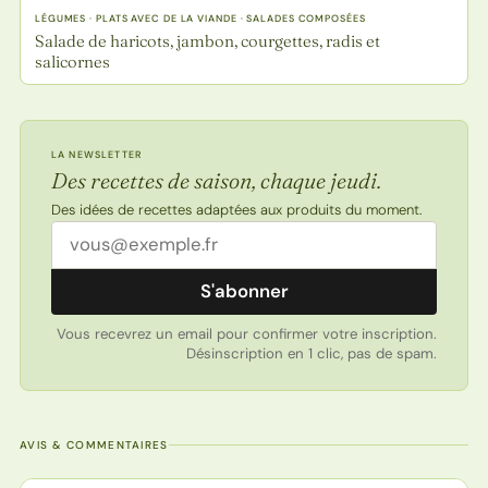
LÉGUMES · PLATS AVEC DE LA VIANDE · SALADES COMPOSÉES
Salade de haricots, jambon, courgettes, radis et
salicornes
LA NEWSLETTER
Des recettes de saison, chaque jeudi.
Des idées de recettes adaptées aux produits du moment.
Adresse email
S'abonner
Vous recevrez un email pour confirmer votre inscription.
Désinscription en 1 clic, pas de spam.
AVIS & COMMENTAIRES