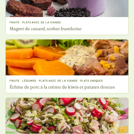
FRUITS · PLATS AVEC DE LA VIANDE
Magret de canard, sorbet framboise
FRUITS · LÉGUMES · PLATS AVEC DE LA VIANDE · PLATS UNIQUES
Échine de porc à la crème de kiwis et patates douces