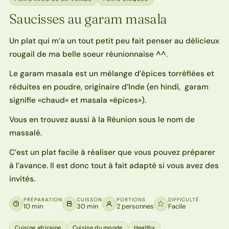
Saucisses au garam masala
Un plat qui m’a un tout petit peu fait penser au délicieux
rougail de ma belle soeur réunionnaise ^^.
Le garam masala est un mélange d’épices torréfiées et
réduites en poudre, originaire d’Inde (en hindi, garam
signifie «chaud» et masala «épices»).
Vous en trouvez aussi à la Réunion sous le nom de
massalé.
C’est un plat facile à réaliser que vous pouvez préparer
à l’avance. Il est donc tout à fait adapté si vous avez des
invités.
PRÉPARATION
CUISSON
PORTIONS
DIFFICULTÉ
10 min
30 min
2 personnes
Facile
Cuisine africaine
Cuisine du monde
Healthy