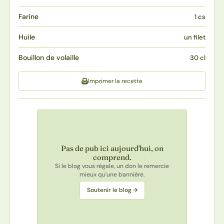
Farine
1 cs
Huile
un filet
Bouillon de volaille
30 cl
Imprimer la recette
Pas de pub ici aujourd'hui, on
comprend.
Si le blog vous régale, un don le remercie
mieux qu'une bannière.
Soutenir le blog →