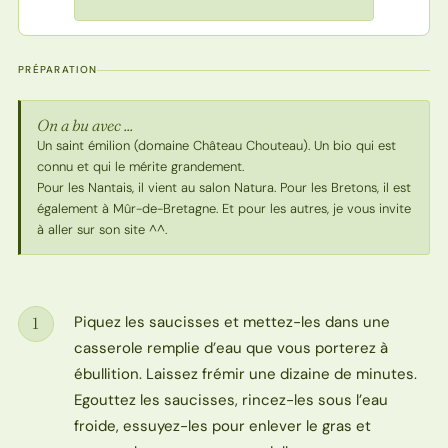
PRÉPARATION
On a bu avec ...
Un saint émilion (domaine Château Chouteau). Un bio qui est
connu et qui le mérite grandement.
Pour les Nantais, il vient au salon Natura. Pour les Bretons, il est
également à Mûr-de-Bretagne. Et pour les autres, je vous invite
à aller sur son site ^^.
Piquez les saucisses et mettez-les dans une
1
Étape
casserole remplie d’eau que vous porterez à
ébullition. Laissez frémir une dizaine de minutes.
Egouttez les saucisses, rincez-les sous l’eau
froide, essuyez-les pour enlever le gras et