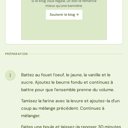
Si le blog vous régale, un don le remercie
mieux qu'une bannière.
Soutenir le blog →
PRÉPARATION
Battez au fouet l’oeuf, le jaune, la vanille et le
1
Étape
sucre. Ajoutez le beurre fondu et continuez à
battre pour que l’ensemble prenne du volume.
Tamisez la farine avec la levure et ajoutez-la d’un
coup au mélange précédent. Continuez à
mélanger.
Faites une boule et laissez-la reposer 30 minutes