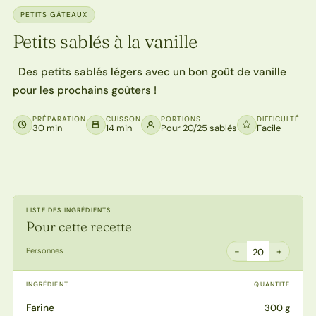
PETITS GÂTEAUX
Petits sablés à la vanille
Des petits sablés légers avec un bon goût de vanille
pour les prochains goûters !
PRÉPARATION
CUISSON
PORTIONS
DIFFICULTÉ
30 min
14 min
Pour 20/25 sablés
Facile
LISTE DES INGRÉDIENTS
Pour cette recette
−
+
Personnes
20
INGRÉDIENT
QUANTITÉ
Farine
300 g