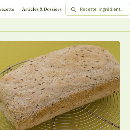
recette
Articles & Dossiers
Rechercher une recette