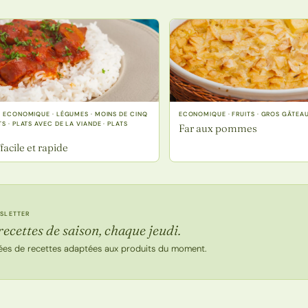
· ECONOMIQUE · LÉGUMES · MOINS DE CINQ
ECONOMIQUE · FRUITS · GROS GÂTEA
S · PLATS AVEC DE LA VIANDE · PLATS
Far aux pommes
facile et rapide
SLETTER
recettes de saison, chaque jeudi.
ées de recettes adaptées aux produits du moment.