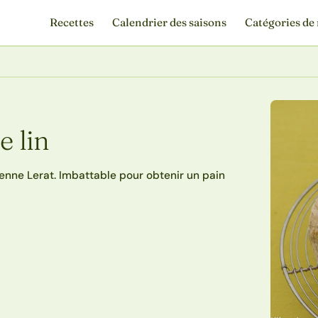
Recettes
Calendrier des saisons
Catégories de 
e lin
ienne Lerat. Imbattable pour obtenir un pain