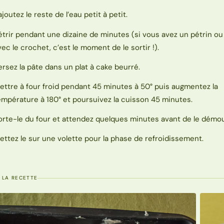
ajoutez le reste de l’eau petit à petit.
étrir pendant une dizaine de minutes (si vous avez un pétrin ou
vec le crochet, c’est le moment de le sortir !).
ersez la pâte dans un plat à cake beurré.
ettre à four froid pendant 45 minutes à 50° puis augmentez la
empérature à 180° et poursuivez la cuisson 45 minutes.
orte-le du four et attendez quelques minutes avant de le démou
ettez le sur une volette pour la phase de refroidissement.
 LA RECETTE