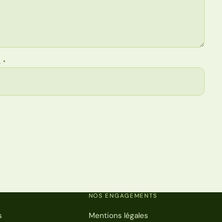
L
*
NOS ENGAGEMENTS
s
Mentions légales