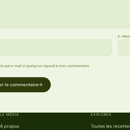
E-MAI
nir par e-mail si quelqu'un répond à mon commentaire
er le commentaire
→
LE MÉDIA
EXPLORER
À propos
Toutes les recette