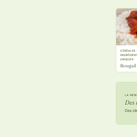
CÉRÉALES 
INGRÉDIENT
UNIQUES
Rougail 
LA NEW
Des 
Des id