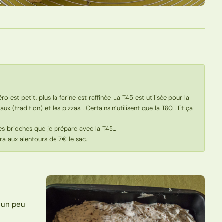
o est petit, plus la farine est raffinée. La T45 est utilisée pour la
iaux (tradition) et les pizzas… Certains n’utilisent que la T80… Et ça
mes brioches que je prépare avec la T45…
ra aux alentours de 7€ le sac.
s un peu