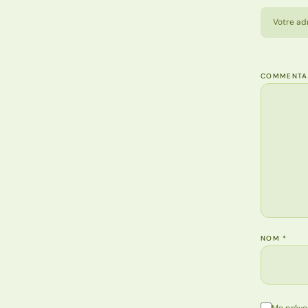
Votre ad
COMMENTA
NOM
*