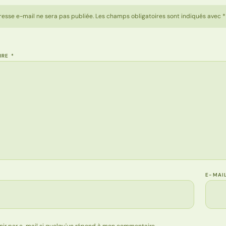
resse e-mail ne sera pas publiée. Les champs obligatoires sont indiqués avec *
IRE
*
E-MAI