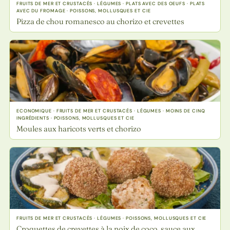
FRUITS DE MER ET CRUSTACÉS · LÉGUMES · PLATS AVEC DES OEUFS · PLATS
AVEC DU FROMAGE · POISSONS, MOLLUSQUES ET CIE
Pizza de chou romanesco au chorizo et crevettes
ECONOMIQUE · FRUITS DE MER ET CRUSTACÉS · LÉGUMES · MOINS DE CINQ
INGRÉDIENTS · POISSONS, MOLLUSQUES ET CIE
Moules aux haricots verts et chorizo
FRUITS DE MER ET CRUSTACÉS · LÉGUMES · POISSONS, MOLLUSQUES ET CIE
Croquettes de crevettes à la noix de coco, sauce aux