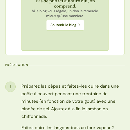
Pas de pub ici aujourd'hui, on
comprend.
Si le blog vous régale, un don le remercie
mieux qu'une bannière.
Soutenir le blog →
PRÉPARATION
Préparez les cèpes et faites-les cuire dans une
1
Étape
poêle à couvert pendant une trentaine de
minutes (en fonction de votre goût) avec une
pincée de sel. Ajoutez à la fin le jambon en
chiffonnade.
Faites cuire les langoustines au four vapeur 2