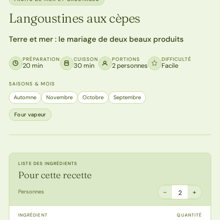
Langoustines aux cèpes
Terre et mer : le mariage de deux beaux produits
PRÉPARATION
CUISSON
PORTIONS
DIFFICULTÉ
20 min
30 min
2 personnes
Facile
SAISONS & MOIS
Automne
Novembre
Octobre
Septembre
Four vapeur
LISTE DES INGRÉDIENTS
Pour cette recette
−
+
Personnes
2
INGRÉDIENT
QUANTITÉ