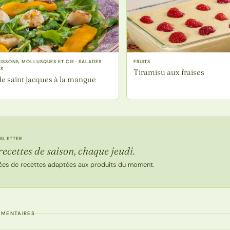
POISSONS, MOLLUSQUES ET CIE · SALADES
FRUITS
ES
Tiramisu aux fraises
de saint jacques à la mangue
SLETTER
recettes de saison, chaque jeudi.
ées de recettes adaptées aux produits du moment.
MMENTAIRES