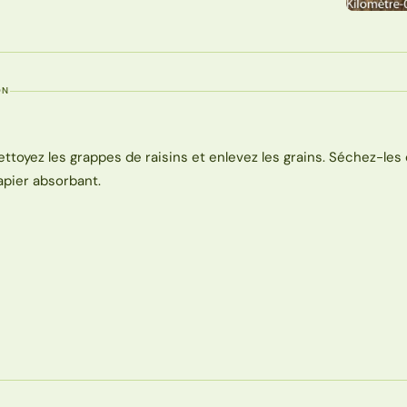
ON
ettoyez les grappes de raisins et enlevez les grains. Séchez-les
apier absorbant.