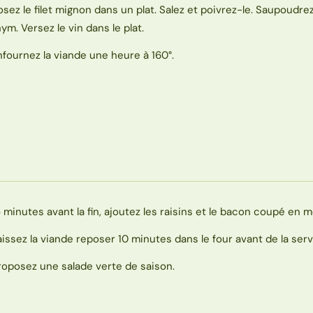
osez le filet mignon dans un plat. Salez et poivrez-le. Saupoudre
hym. Versez le vin dans le plat.
nfournez la viande une heure à 160°.
5 minutes avant la fin, ajoutez les raisins et le bacon coupé en 
aissez la viande reposer 10 minutes dans le four avant de la servi
roposez une salade verte de saison.