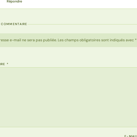
Répondre
N COMMENTAIRE
resse e-mail ne sera pas publiée. Les champs obligatoires sont indiqués avec *
IRE
*
E-MAI