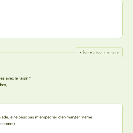
+ Écrire un commentaire
s avec le raisin ?
ches,
la salade, je ne peux pas m’empêcher d’en manger même
’entend:)