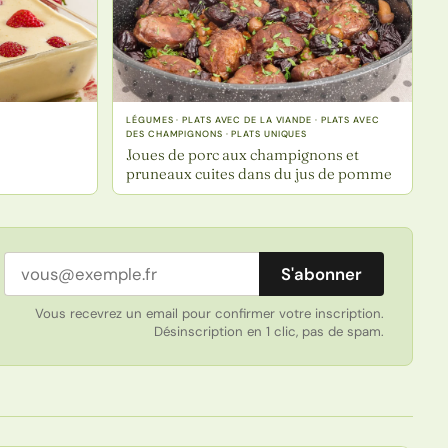
LÉGUMES · PLATS AVEC DE LA VIANDE · PLATS AVEC
DES CHAMPIGNONS · PLATS UNIQUES
Joues de porc aux champignons et
pruneaux cuites dans du jus de pomme
Adresse email
S'abonner
Vous recevrez un email pour confirmer votre inscription.
Désinscription en 1 clic, pas de spam.