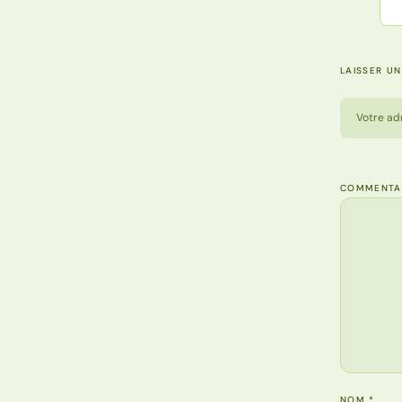
LAISSER U
Votre ad
COMMENTA
NOM
*